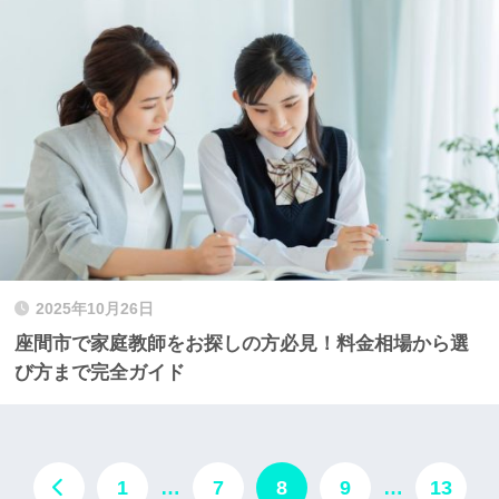
2025年10月26日
座間市で家庭教師をお探しの方必見！料金相場から選
び方まで完全ガイド
1
…
7
8
9
…
13