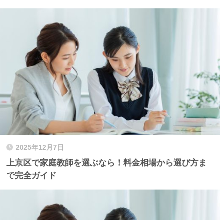
2025年12月7日
上京区で家庭教師を選ぶなら！料金相場から選び方ま
で完全ガイド