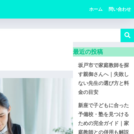
ホーム
問い合わせ
最近の投稿
坂戸市で家庭教師を探
す親御さんへ｜失敗し
ない先生の選び方と料
金の目安
新座で子どもに合った
予備校・塾を見つける
ための完全ガイド｜家
庭教師との併用も解説