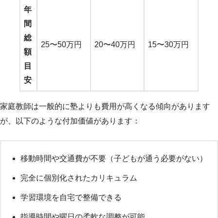
年
間
総
25〜50万円
20〜40万円
15〜30万円
額
目
安
家庭教師は一般的に塾よりも費用が高くなる傾向があります
が、以下のような付加価値があります：
移動時間や交通費が不要（子どもが通う必要がない）
完全に個別化されたカリキュラム
学習環境を自宅で整備できる
指導時間や曜日の柔軟な調整が可能