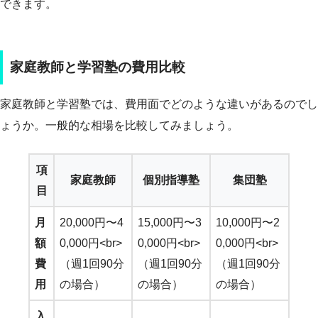
できます。
家庭教師と学習塾の費用比較
家庭教師と学習塾では、費用面でどのような違いがあるのでし
ょうか。一般的な相場を比較してみましょう。
項
家庭教師
個別指導塾
集団塾
目
月
20,000円〜4
15,000円〜3
10,000円〜2
額
0,000円<br>
0,000円<br>
0,000円<br>
費
（週1回90分
（週1回90分
（週1回90分
用
の場合）
の場合）
の場合）
入