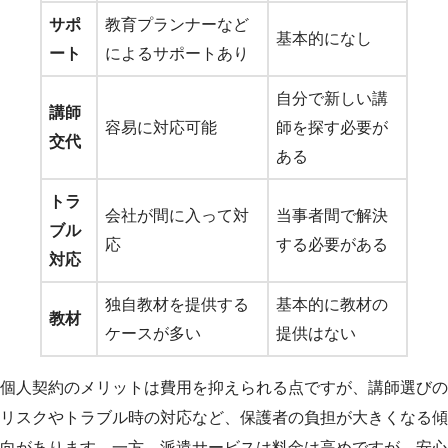
サポ
教育プランナーなど
基本的になし
ート
によるサポートあり
自分で新しい講
講師
容易に対応可能
師を探す必要が
交代
ある
トラ
会社が間に入って対
当事者間で解決
ブル
応
する必要がある
対応
独自教材を提供する
基本的に教材の
教材
ケースが多い
提供はない
個人契約のメリットは費用を抑えられる点ですが、講師選びの
リスクやトラブル時の対応など、保護者の負担が大きくなる傾
向があります。一方、派遣サービスは料金は高めですが、安心