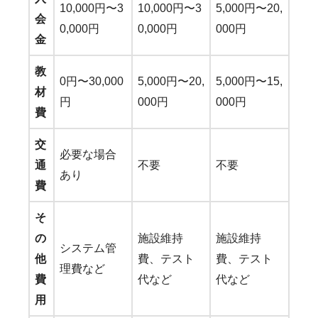
10,000円〜3
10,000円〜3
5,000円〜20,
会
0,000円
0,000円
000円
金
教
0円〜30,000
5,000円〜20,
5,000円〜15,
材
円
000円
000円
費
交
必要な場合
通
不要
不要
あり
費
そ
の
施設維持
施設維持
システム管
他
費、テスト
費、テスト
理費など
費
代など
代など
用