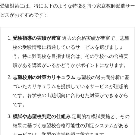
受験対策には、特に以下のような特徴を持つ家庭教師派遣サー
ビスがおすすめです：
受験指導の実績が豊富
過去の合格実績が豊富で、志望
校の受験情報に精通しているサービスを選びましょ
う。特に難関校を目指す場合は、その学校への合格実
績がある講師がいるかどうかがポイントになります。
志望校別の対策カリキュラム
志望校の過去問分析に基
づいたカリキュラムを提供しているサービスが理想的
です。各学校の出題傾向に合わせた対策ができるから
です。
模試や志望校判定の仕組み
定期的な模試実施と、その
結果に基づく志望校合格可能性の判定システムがある
サービスは、学習の進捗確認に役立ちます。