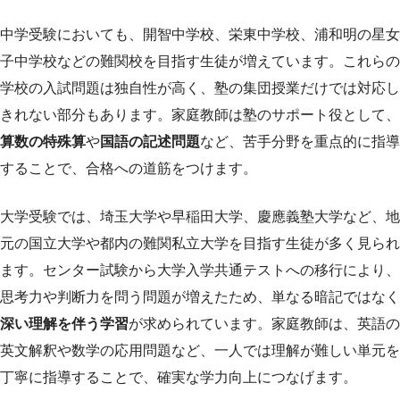
中学受験においても、開智中学校、栄東中学校、浦和明の星女
子中学校などの難関校を目指す生徒が増えています。これらの
学校の入試問題は独自性が高く、塾の集団授業だけでは対応し
きれない部分もあります。家庭教師は塾のサポート役として、
算数の特殊算
や
国語の記述問題
など、苦手分野を重点的に指導
することで、合格への道筋をつけます。
大学受験では、埼玉大学や早稲田大学、慶應義塾大学など、地
元の国立大学や都内の難関私立大学を目指す生徒が多く見られ
ます。センター試験から大学入学共通テストへの移行により、
思考力や判断力を問う問題が増えたため、単なる暗記ではなく
深い理解を伴う学習
が求められています。家庭教師は、英語の
英文解釈や数学の応用問題など、一人では理解が難しい単元を
丁寧に指導することで、確実な学力向上につなげます。