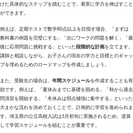
けた具体的なステップを踏むことで、着実に学力を伸ばすこと
ができます。
例えば、定期テストで数学80点以上を目指す場合、「まずは
教科書の例題を完璧にする」「次にワークの問題を解く」「最
後に応用問題に挑戦する」といった
段階的な計画
を立てます。
講師と相談しながら、お子さんの現在の学力と目標とのギャッ
プを埋めるためのロードマップを作成しましょう。
また、受験生の場合は、
年間スケジュール
を作成することも有
効です。例えば、「夏休みまでに基礎を固める」「秋から過去
問演習を開始する」「冬休みは弱点補強に集中する」といった
大まかな流れを決めておくことで、計画的に学習を進められま
す。埼玉県の公立高校入試は3月初旬に実施されるため、逆算
して学習スケジュールを組むことが重要です。