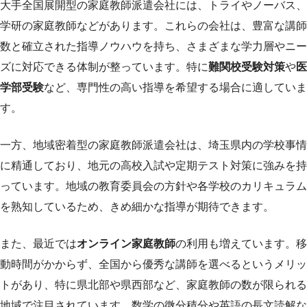
大手全国展開型の家庭教師派遣会社には、トライやノーバス、
学研の家庭教師などがあります。これらの会社は、豊富な講師
数と確立された指導ノウハウを持ち、さまざまな学力層やニー
ズに対応できる体制が整っています。特に
難関校受験対策
や
医
学部受験
など、専門性の高い指導を希望する場合に適していま
す。
一方、地域密着型の家庭教師派遣会社は、埼玉県内の学校事情
に精通しており、地元の高校入試や定期テスト対策に強みを持
っています。地域の教育委員会の方針や各学校のカリキュラム
を熟知しているため、きめ細かな指導が期待できます。
また、最近では
オンライン家庭教師
の利用も増えています。移
動時間がかからず、全国から優秀な講師を選べるというメリッ
トがあり、特に県北部や県西部など、家庭教師の数が限られる
地域で注目されています。数学の微分積分や英語の長文読解な