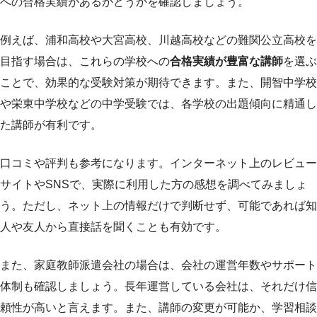
への合格実績があるかどうかを確認しましょう。
例えば、浦和高校や大宮高校、川越高校などの難関公立高校を
目指す場合は、これらの学校への
合格実績が豊富な講師
を選ぶ
ことで、効果的な受験対策が期待できます。また、開智中学校
や栄東中学校などの中学受験では、各学校の出題傾向に精通し
た講師が有利です。
口コミや評判も参考になります。インターネット上のレビュー
サイトやSNSで、実際に利用した方の感想を調べてみましょ
う。ただし、ネット上の情報だけで判断せず、可能であれば知
人や友人から直接話を聞くことも有効です。
また、家庭教師派遣会社の場合は、会社の運営年数やサポート
体制も確認しましょう。長年運営している会社は、それだけ信
頼性が高いと言えます。また、講師の変更が可能か、学習相談