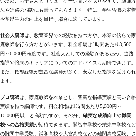
いため、お子さんとコミュニケーションを取りやすく、勉強方
法や進路の相談にも乗ってもらえます。特に、学習習慣の定着
や基礎学力の向上を目指す場合に適しています。
社会人講師
は、教育業界での経験を持つ方や、本業の傍らで家
庭教師を行う方などがいます。料金相場は1時間あたり3,500
円～6,000円程度です。社会人としての経験があるため、進路
指導や将来のキャリアについてのアドバイスも期待できます。
また、指導経験が豊富な講師が多く、安定した指導を受けられ
ます。
プロ講師
は、家庭教師を本業とし、豊富な指導実績と高い合格
実績を持つ講師です。料金相場は1時間あたり5,000円～
10,000円以上と高額ですが、その分、
確実な成績向上
や
難関
校への合格実績
が期待できます。開智中学校や栄東中学校など
の難関中学受験、浦和高校や大宮高校などの難関高校受験、さ