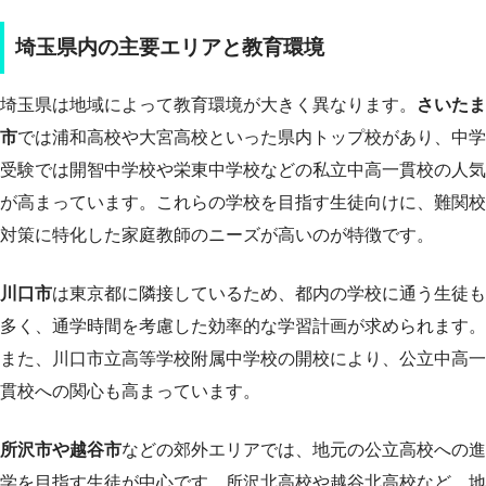
埼玉県内の主要エリアと教育環境
埼玉県は地域によって教育環境が大きく異なります。
さいたま
市
では浦和高校や大宮高校といった県内トップ校があり、中学
受験では開智中学校や栄東中学校などの私立中高一貫校の人気
が高まっています。これらの学校を目指す生徒向けに、難関校
対策に特化した家庭教師のニーズが高いのが特徴です。
川口市
は東京都に隣接しているため、都内の学校に通う生徒も
多く、通学時間を考慮した効率的な学習計画が求められます。
また、川口市立高等学校附属中学校の開校により、公立中高一
貫校への関心も高まっています。
所沢市や越谷市
などの郊外エリアでは、地元の公立高校への進
学を目指す生徒が中心です。所沢北高校や越谷北高校など、地