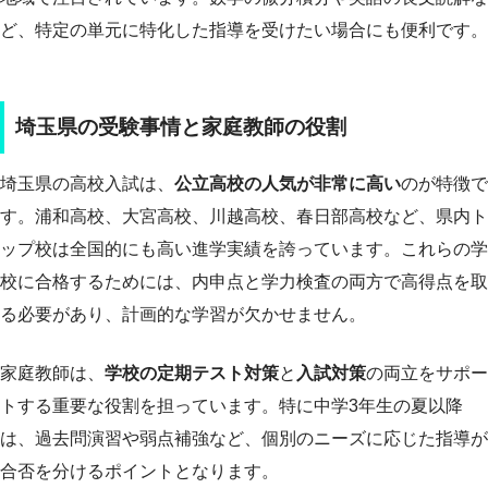
ど、特定の単元に特化した指導を受けたい場合にも便利です。
埼玉県の受験事情と家庭教師の役割
埼玉県の高校入試は、
公立高校の人気が非常に高い
のが特徴で
す。浦和高校、大宮高校、川越高校、春日部高校など、県内ト
ップ校は全国的にも高い進学実績を誇っています。これらの学
校に合格するためには、内申点と学力検査の両方で高得点を取
る必要があり、計画的な学習が欠かせません。
家庭教師は、
学校の定期テスト対策
と
入試対策
の両立をサポー
トする重要な役割を担っています。特に中学3年生の夏以降
は、過去問演習や弱点補強など、個別のニーズに応じた指導が
合否を分けるポイントとなります。