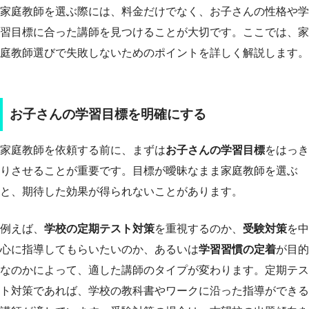
家庭教師を選ぶ際には、料金だけでなく、お子さんの性格や学
習目標に合った講師を見つけることが大切です。ここでは、家
庭教師選びで失敗しないためのポイントを詳しく解説します。
お子さんの学習目標を明確にする
家庭教師を依頼する前に、まずは
お子さんの学習目標
をはっき
りさせることが重要です。目標が曖昧なまま家庭教師を選ぶ
と、期待した効果が得られないことがあります。
例えば、
学校の定期テスト対策
を重視するのか、
受験対策
を中
心に指導してもらいたいのか、あるいは
学習習慣の定着
が目的
なのかによって、適した講師のタイプが変わります。定期テス
ト対策であれば、学校の教科書やワークに沿った指導ができる