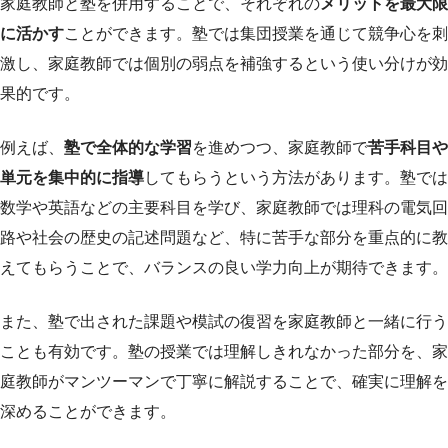
家庭教師と塾を併用することで、それぞれの
メリットを最大限
に活かす
ことができます。塾では集団授業を通じて競争心を刺
激し、家庭教師では個別の弱点を補強するという使い分けが効
果的です。
例えば、
塾で全体的な学習
を進めつつ、家庭教師で
苦手科目や
単元を集中的に指導
してもらうという方法があります。塾では
数学や英語などの主要科目を学び、家庭教師では理科の電気回
路や社会の歴史の記述問題など、特に苦手な部分を重点的に教
えてもらうことで、バランスの良い学力向上が期待できます。
また、塾で出された課題や模試の復習を家庭教師と一緒に行う
ことも有効です。塾の授業では理解しきれなかった部分を、家
庭教師がマンツーマンで丁寧に解説することで、確実に理解を
深めることができます。