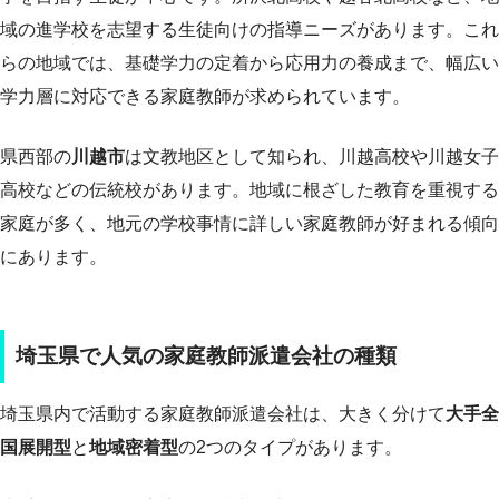
域の進学校を志望する生徒向けの指導ニーズがあります。これ
らの地域では、基礎学力の定着から応用力の養成まで、幅広い
学力層に対応できる家庭教師が求められています。
県西部の
川越市
は文教地区として知られ、川越高校や川越女子
高校などの伝統校があります。地域に根ざした教育を重視する
家庭が多く、地元の学校事情に詳しい家庭教師が好まれる傾向
にあります。
埼玉県で人気の家庭教師派遣会社の種類
埼玉県内で活動する家庭教師派遣会社は、大きく分けて
大手全
国展開型
と
地域密着型
の2つのタイプがあります。