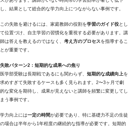
スがあります。講師がいない時間帯の学習効率が著しく低下
し、結果として総合的な学力向上につながらない事例です。
この失敗を避けるには、家庭教師の役割を
学習のガイド役
とし
て位置づけ、自主学習の習慣化を重視する必要があります。講
師は答えを教えるのではなく、
考え方のプロセス
を指導するこ
とが重要です。
失敗パターン2：短期的な成果への焦り
医学部受験は長期戦であるにも関わらず、
短期的な成績向上
を
求めすぎて失敗するケースも多く見られます。2〜3ヶ月で劇
的な変化を期待し、成果が見えないと講師を頻繁に変更してし
まう事例です。
学力向上には
一定の時間
が必要であり、特に基礎力不足の生徒
の場合は半年から1年程度の継続的な指導が必要です。短期的