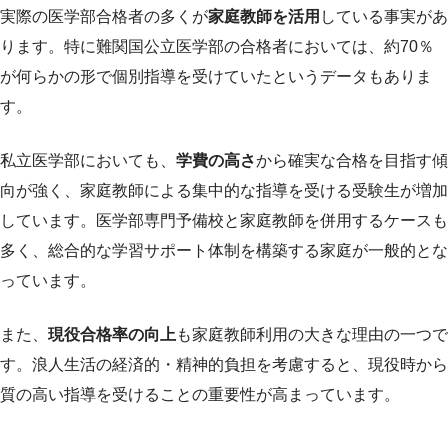
実際の医学部合格者の多くが
家庭教師を活用
している事実があ
ります。特に難関国公立医学部の合格者においては、約70％
が何らかの形で個別指導を受けていたというデータもありま
す。
私立医学部においても、
学費の高さ
から確実な合格を目指す傾
向が強く、家庭教師による集中的な指導を受ける受験生が増加
しています。医学部専門予備校と家庭教師を併用するケースも
多く、総合的な学習サポート体制を構築する家庭が一般的とな
っています。
また、
現役合格率の向上
も家庭教師利用の大きな理由の一つで
す。浪人生活の経済的・精神的負担を考慮すると、現役時から
質の高い指導を受けることの重要性が高まっています。