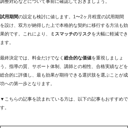
調整対応などについて事前に確認しておきましょう。
試用期間
の設定も検討に値します。1〜2ヶ月程度の試用期間
を設け、双方が納得した上で本格的な契約に移行する方法も効
果的です。これにより、
ミスマッチのリスク
を大幅に軽減でき
ます。
最終決定では、料金だけでなく
総合的な価値
を重視しましょ
う。指導の質、サポート体制、講師との相性、合格実績などを
総合的に評価し、最も効果が期待できる選択肢を選ぶことが成
功への第一歩となります。
▼こちらの記事を読まれている方は、以下の記事もおすすめで
す。