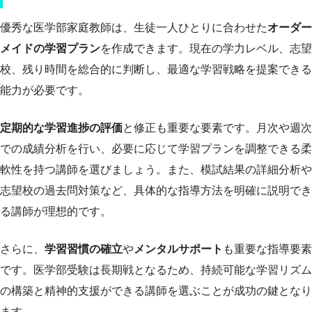
優秀な医学部家庭教師は、生徒一人ひとりに合わせた
オーダー
メイドの学習プラン
を作成できます。現在の学力レベル、志望
校、残り時間を総合的に判断し、最適な学習戦略を提案できる
能力が必要です。
定期的な学習進捗の評価
と修正も重要な要素です。月次や週次
での成績分析を行い、必要に応じて学習プランを調整できる柔
軟性を持つ講師を選びましょう。また、模試結果の詳細分析や
志望校の過去問対策など、具体的な指導方法を明確に説明でき
る講師が理想的です。
さらに、
学習習慣の確立
や
メンタルサポート
も重要な指導要素
です。医学部受験は長期戦となるため、持続可能な学習リズム
の構築と精神的支援ができる講師を選ぶことが成功の鍵となり
ます。