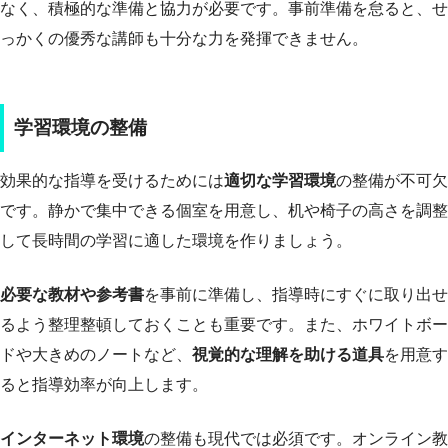
なく、積極的な準備と協力が必要です。事前準備を怠ると、せ
っかくの優秀な講師も十分な力を発揮できません。
学習環境の整備
効果的な指導を受けるためには
適切な学習環境
の整備が不可欠
です。静かで集中できる個室を用意し、机や椅子の高さを調整
して長時間の学習に適した環境を作りましょう。
必要な教材や参考書
を事前に準備し、指導時にすぐに取り出せ
るよう整理整頓しておくことも重要です。また、ホワイトボー
ドや大きめのノートなど、
視覚的な理解を助ける道具
を用意す
ると指導効率が向上します。
インターネット環境
の整備も現代では必須です。オンライン教