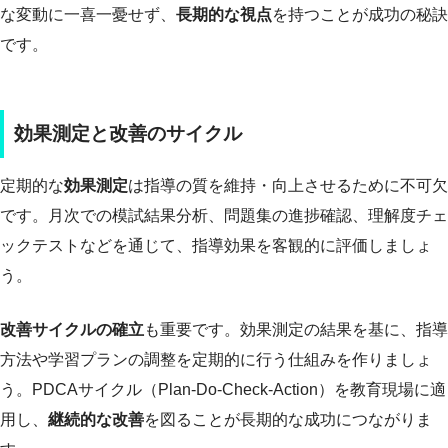
な変動に一喜一憂せず、
長期的な視点
を持つことが成功の秘訣
です。
効果測定と改善のサイクル
定期的な
効果測定
は指導の質を維持・向上させるために不可欠
です。月次での模試結果分析、問題集の進捗確認、理解度チェ
ックテストなどを通じて、指導効果を客観的に評価しましょ
う。
改善サイクルの確立
も重要です。効果測定の結果を基に、指導
方法や学習プランの調整を定期的に行う仕組みを作りましょ
う。PDCAサイクル（Plan-Do-Check-Action）を教育現場に適
用し、
継続的な改善
を図ることが長期的な成功につながりま