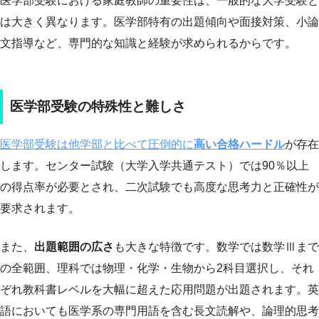
医学部受験における家庭教師の重要性は、一般的な大学受験と
は大きく異なります。医学部特有の出題傾向や面接対策、小論
文指導など、専門的な知識と経験が求められるからです。
医学部受験の特殊性と難しさ
医学部受験は他学部と比べて圧倒的に
高い合格ハードル
が存在
します。センター試験（大学入学共通テスト）では90％以上
の得点率が必要とされ、二次試験でも高度な思考力と正確性が
要求されます。
また、
出題範囲の広さ
も大きな特徴です。数学では数学Ⅲまで
の全範囲、理科では物理・化学・生物から2科目選択し、それ
ぞれ教科書レベルを大幅に超えた応用問題が出題されます。英
語においても医学系の専門用語を含む長文読解や、論理的思考