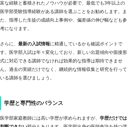
富な経験と蓄積されたノウハウが必要で、最低でも3年以上の
医学部受験指導経験がある講師を選ぶことをお勧めします。ま
た、指導した生徒の成績向上事例や、偏差値の伸び幅なども参
考になります。
さらに、
最新の入試情報
に精通しているかも確認ポイントで
す。医学部入試は年々変化しており、新しい出題傾向や面接形
式に対応できる講師でなければ効果的な指導は期待できませ
ん。過去の実績だけでなく、継続的な情報収集と研究を行って
いる講師を選びましょう。
学歴と専門性のバランス
医学部家庭教師には高い学歴が求められますが、
学歴だけでは
判断できない
部分もあります。医学部出身や医師免許を持つ講