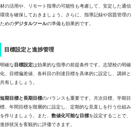
材の活用や、リモート指導の可能性も考慮して、安定した通信
環境を確保しておきましょう。さらに、指導記録や宿題管理の
ための
デジタルツール
の準備も効果的です。
目標設定と進捗管理
明確な
目標設定
は効果的な指導の前提条件です。志望校の明確
化、目標偏差値、各科目の到達目標を具体的に設定し、講師と
共有しましょう。
短期目標と長期目標
のバランスも重要です。月次目標、学期目
標、年間目標を階層的に設定し、定期的な見直しを行う仕組み
を作りましょう。また、
数値化可能な目標
を設定することで、
進捗状況を客観的に評価できます。