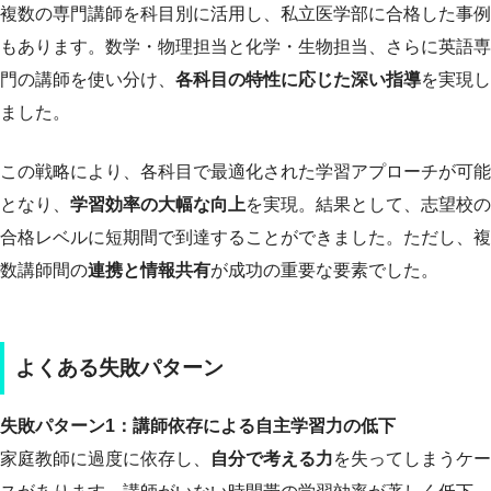
複数の専門講師を科目別に活用し、私立医学部に合格した事例
もあります。数学・物理担当と化学・生物担当、さらに英語専
門の講師を使い分け、
各科目の特性に応じた深い指導
を実現し
ました。
この戦略により、各科目で最適化された学習アプローチが可能
となり、
学習効率の大幅な向上
を実現。結果として、志望校の
合格レベルに短期間で到達することができました。ただし、複
数講師間の
連携と情報共有
が成功の重要な要素でした。
よくある失敗パターン
失敗パターン1：講師依存による自主学習力の低下
家庭教師に過度に依存し、
自分で考える力
を失ってしまうケー