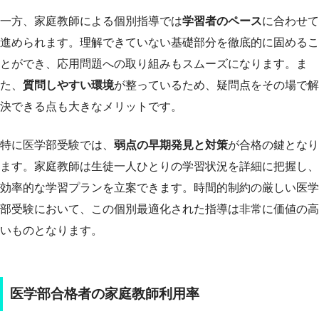
一方、家庭教師による個別指導では
学習者のペース
に合わせて
進められます。理解できていない基礎部分を徹底的に固めるこ
とができ、応用問題への取り組みもスムーズになります。ま
た、
質問しやすい環境
が整っているため、疑問点をその場で解
決できる点も大きなメリットです。
特に医学部受験では、
弱点の早期発見と対策
が合格の鍵となり
ます。家庭教師は生徒一人ひとりの学習状況を詳細に把握し、
効率的な学習プランを立案できます。時間的制約の厳しい医学
部受験において、この個別最適化された指導は非常に価値の高
いものとなります。
医学部合格者の家庭教師利用率