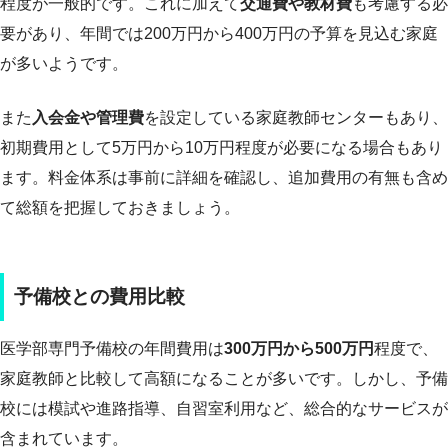
程度が一般的です。これに加えて
交通費や教材費
も考慮する必
要があり、年間では200万円から400万円の予算を見込む家庭
が多いようです。
また
入会金や管理費
を設定している家庭教師センターもあり、
初期費用として5万円から10万円程度が必要になる場合もあり
ます。料金体系は事前に詳細を確認し、追加費用の有無も含め
て総額を把握しておきましょう。
予備校との費用比較
医学部専門予備校の年間費用は
300万円から500万円
程度で、
家庭教師と比較して高額になることが多いです。しかし、予備
校には模試や進路指導、自習室利用など、総合的なサービスが
含まれています。