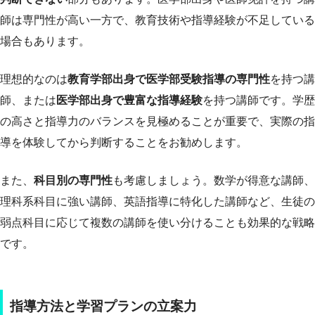
師は専門性が高い一方で、教育技術や指導経験が不足している
場合もあります。
理想的なのは
教育学部出身で医学部受験指導の専門性
を持つ講
師、または
医学部出身で豊富な指導経験
を持つ講師です。学歴
の高さと指導力のバランスを見極めることが重要で、実際の指
導を体験してから判断することをお勧めします。
また、
科目別の専門性
も考慮しましょう。数学が得意な講師、
理科系科目に強い講師、英語指導に特化した講師など、生徒の
弱点科目に応じて複数の講師を使い分けることも効果的な戦略
です。
指導方法と学習プランの立案力