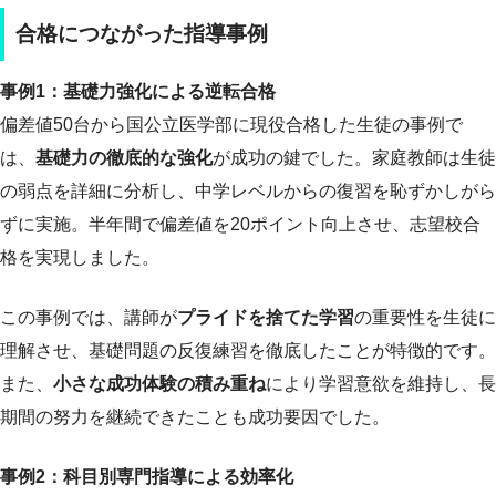
合格につながった指導事例
事例1：基礎力強化による逆転合格
偏差値50台から国公立医学部に現役合格した生徒の事例で
は、
基礎力の徹底的な強化
が成功の鍵でした。家庭教師は生徒
の弱点を詳細に分析し、中学レベルからの復習を恥ずかしがら
ずに実施。半年間で偏差値を20ポイント向上させ、志望校合
格を実現しました。
この事例では、講師が
プライドを捨てた学習
の重要性を生徒に
理解させ、基礎問題の反復練習を徹底したことが特徴的です。
また、
小さな成功体験の積み重ね
により学習意欲を維持し、長
期間の努力を継続できたことも成功要因でした。
事例2：科目別専門指導による効率化