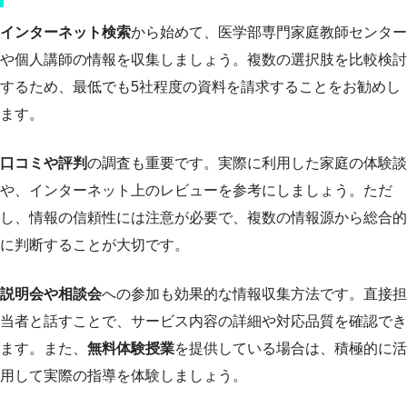
インターネット検索
から始めて、医学部専門家庭教師センター
や個人講師の情報を収集しましょう。複数の選択肢を比較検討
するため、最低でも5社程度の資料を請求することをお勧めし
ます。
口コミや評判
の調査も重要です。実際に利用した家庭の体験談
や、インターネット上のレビューを参考にしましょう。ただ
し、情報の信頼性には注意が必要で、複数の情報源から総合的
に判断することが大切です。
説明会や相談会
への参加も効果的な情報収集方法です。直接担
当者と話すことで、サービス内容の詳細や対応品質を確認でき
ます。また、
無料体験授業
を提供している場合は、積極的に活
用して実際の指導を体験しましょう。