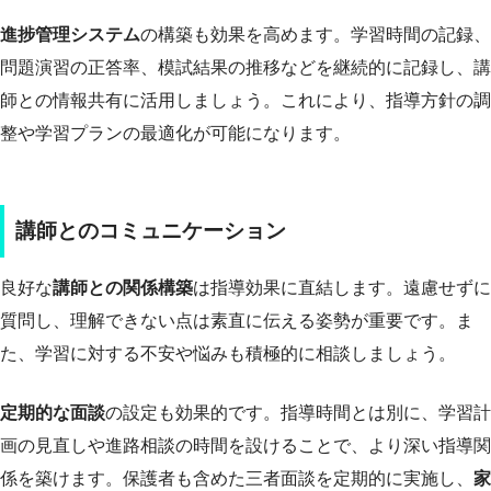
進捗管理システム
の構築も効果を高めます。学習時間の記録、
問題演習の正答率、模試結果の推移などを継続的に記録し、講
師との情報共有に活用しましょう。これにより、指導方針の調
整や学習プランの最適化が可能になります。
講師とのコミュニケーション
良好な
講師との関係構築
は指導効果に直結します。遠慮せずに
質問し、理解できない点は素直に伝える姿勢が重要です。ま
た、学習に対する不安や悩みも積極的に相談しましょう。
定期的な面談
の設定も効果的です。指導時間とは別に、学習計
画の見直しや進路相談の時間を設けることで、より深い指導関
係を築けます。保護者も含めた三者面談を定期的に実施し、
家