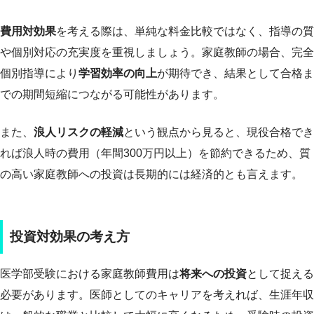
費用対効果
を考える際は、単純な料金比較ではなく、指導の質
や個別対応の充実度を重視しましょう。家庭教師の場合、完全
個別指導により
学習効率の向上
が期待でき、結果として合格ま
での期間短縮につながる可能性があります。
また、
浪人リスクの軽減
という観点から見ると、現役合格でき
れば浪人時の費用（年間300万円以上）を節約できるため、質
の高い家庭教師への投資は長期的には経済的とも言えます。
投資対効果の考え方
医学部受験における家庭教師費用は
将来への投資
として捉える
必要があります。医師としてのキャリアを考えれば、生涯年収