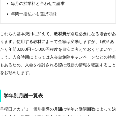
毎月の授業料と合わせて請求
年間一括払いも選択可能
これらの基本費用に加えて、
教材費
が別途必要になる場合があ
ります。使用する教材によって金額は変動しますが、1教科あ
たり年間3,000円～5,000円程度を目安に考えておくとよいでし
ょう。入会時期によっては入会金免除キャンペーンなどの特典
もあるため、入会を検討される際は最新の情報を確認すること
をお勧めします。
学年別月謝一覧表
早稲田アカデミー個別指導の
月謝
は学年と受講回数によって決