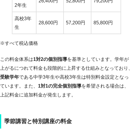
26,400円
52,800円
79,200円
2年生
高校3年
28,600円
57,200円
85,800円
生
※すべて税込価格
この料金体系は
1対2の個別指導
を基準としています。学年が
上がるにつれて料金も段階的に上昇する仕組みとなっており、
受験学年
である中学3年生や高校3年生は特別料金設定となっ
ています。また、
1対1の完全個別指導
を希望される場合は、
上記料金に追加料金が発生します。
季節講習と特別講座の料金