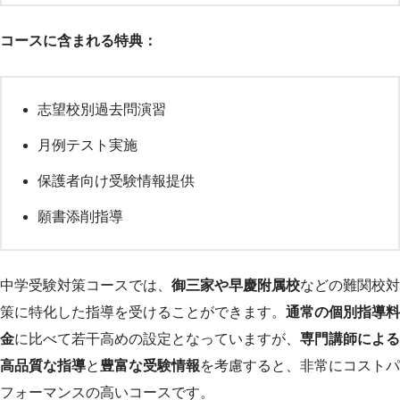
コースに含まれる特典：
志望校別過去問演習
月例テスト実施
保護者向け受験情報提供
願書添削指導
中学受験対策コースでは、
御三家や早慶附属校
などの難関校対
策に特化した指導を受けることができます。
通常の個別指導料
金
に比べて若干高めの設定となっていますが、
専門講師による
高品質な指導
と
豊富な受験情報
を考慮すると、非常にコストパ
フォーマンスの高いコースです。