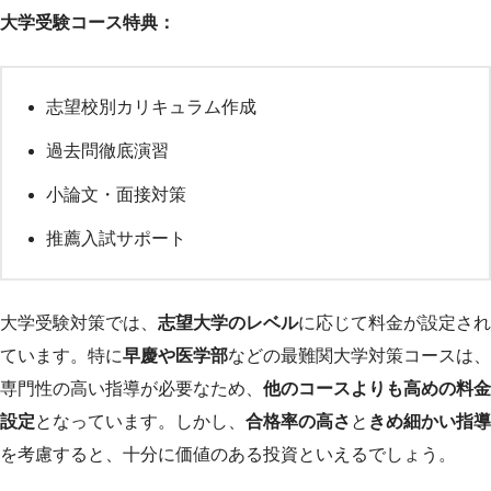
大学受験コース特典：
志望校別カリキュラム作成
過去問徹底演習
小論文・面接対策
推薦入試サポート
大学受験対策では、
志望大学のレベル
に応じて料金が設定され
ています。特に
早慶や医学部
などの最難関大学対策コースは、
専門性の高い指導が必要なため、
他のコースよりも高めの料金
設定
となっています。しかし、
合格率の高さ
と
きめ細かい指導
を考慮すると、十分に価値のある投資といえるでしょう。