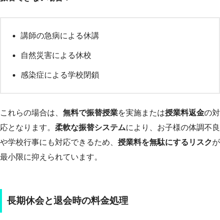
講師の急病による休講
自然災害による休校
感染症による学校閉鎖
これらの場合は、
無料で振替授業
を実施または
授業料返金
の対
応となります。
柔軟な振替システム
により、お子様の体調不良
や学校行事にも対応できるため、
授業料を無駄にするリスク
が
最小限に抑えられています。
長期休会と退会時の料金処理