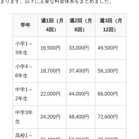
まります。以下に主要な料金体系をまとめました。
週1回（月
週2回（月
週3回（月
学年
4回）
8回）
12回）
小学1～
16,500円
33,000円
49,500円
3年生
小学4～
18,700円
37,400円
56,100円
6年生
中学1～
22,000円
44,000円
66,000円
2年生
中学3年
24,200円
48,400円
72,600円
生
高校1～