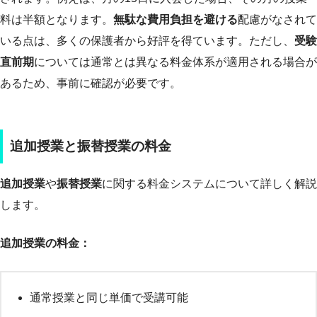
料は半額となります。
無駄な費用負担を避ける
配慮がなされて
いる点は、多くの保護者から好評を得ています。ただし、
受験
直前期
については通常とは異なる料金体系が適用される場合が
あるため、事前に確認が必要です。
追加授業と振替授業の料金
追加授業
や
振替授業
に関する料金システムについて詳しく解説
します。
追加授業の料金：
通常授業と同じ単価で受講可能