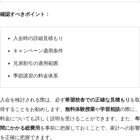
確認すべきポイント：
入会時の詳細見積もり
キャンペーン適用条件
兄弟割引の適用範囲
季節講習の料金体系
入会を検討される際は、必ず
希望校舎での正確な見積もり
を取
得することをお勧めします。
無料体験授業
や
学習相談
の際に、
料金についても詳しく説明を受けることができます。また、
年
間にかかる総費用
を事前に把握しておくことで、家計への影響
を正確に把握できます。