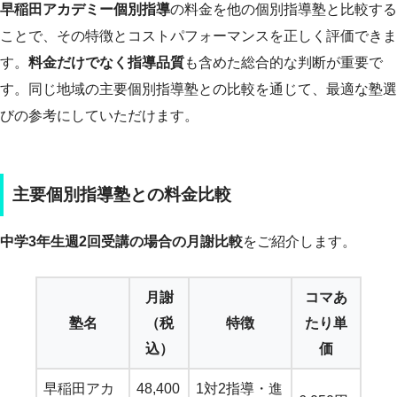
早稲田アカデミー個別指導
の料金を他の個別指導塾と比較する
ことで、その特徴とコストパフォーマンスを正しく評価できま
す。
料金だけでなく指導品質
も含めた総合的な判断が重要で
す。同じ地域の主要個別指導塾との比較を通じて、最適な塾選
びの参考にしていただけます。
主要個別指導塾との料金比較
中学3年生週2回受講の場合の月謝比較
をご紹介します。
月謝
コマあ
塾名
（税
特徴
たり単
込）
価
早稲田アカ
48,400
1対2指導・進