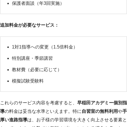
保護者面談（年3回実施）
追加料金が必要なサービス：
1対1指導への変更（1.5倍料金）
特別講座・季節講習
教材費（必要に応じて）
模擬試験受験料
これらのサービス内容を考慮すると、
早稲田アカデミー個別指
導
の料金は妥当な水準といえます。特に
自習室の無料利用
や
手
厚い進路指導
は、お子様の学習環境を大きく向上させる要素と