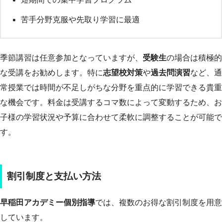
苦手分野克服や先取り学習に最適
季節講習は任意参加となっていますが、
受験生
の場合は積極的
な受講をお勧めします。特に
志望校対策
や
過去問演習
など、通
常授業では時間が不足しがちな分野を重点的に学習できる貴重
な機会です。料金は受講するコマ数によって変動するため、お
子様の学習状況や予算に合わせて柔軟に調整することが可能で
す。
割引制度と支払い方法
早稲田アカデミー個別指導
では、複数のお得な割引制度を用意
しています。