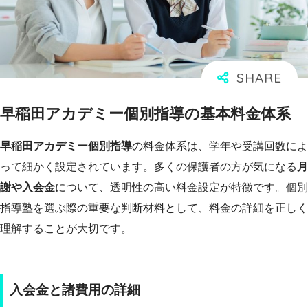
早稲田アカデミー個別指導の基本料金体系
早稲田アカデミー個別指導
の料金体系は、学年や受講回数によ
って細かく設定されています。多くの保護者の方が気になる
月
謝や入会金
について、透明性の高い料金設定が特徴です。個別
指導塾を選ぶ際の重要な判断材料として、料金の詳細を正しく
理解することが大切です。
入会金と諸費用の詳細