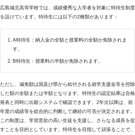
広島城北高等学校では、成績優秀な入学者を対象に特待生制度
を設けています。特待生には以下の2種類があります：
A特待生：納入金の全額と授業料の全額が免除されま
す。
B特待生：授業料の半額が免除されます。
ただし、減免額は国及び県から給付される就学支援金等を控除
した額の全額または半額となります。特待生の認定結果は合格
発表と同時に出願システムで確認できます。2年次以降は、前
年度の成績等を総合的に判断して継続の可否が決定されます。
この制度は、学習意欲の高い生徒を支援し、さらなる成長を促
すことを目的としています。特待生を目指して頑張ることで、