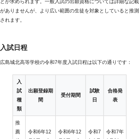
とが求められます。一般入試の出願資格については詳細な記載
がありませんが、より広い範囲の生徒を対象としていると推測
されます。
入試日程
広島城北高等学校の令和7年度入試日程は以下の通りです：
入
試
出願登録期
試験
合格発
受付期間
種
間
日
表
類
推
薦
令和6年12
令和6年12
令和7
令和7年