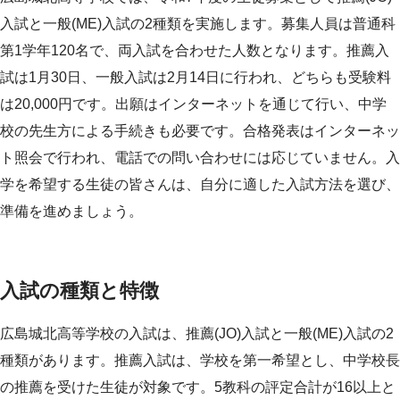
入試と一般(ME)入試の2種類を実施します。募集人員は普通科
第1学年120名で、両入試を合わせた人数となります。推薦入
試は1月30日、一般入試は2月14日に行われ、どちらも受験料
は20,000円です。出願はインターネットを通じて行い、中学
校の先生方による手続きも必要です。合格発表はインターネッ
ト照会で行われ、電話での問い合わせには応じていません。入
学を希望する生徒の皆さんは、自分に適した入試方法を選び、
準備を進めましょう。
入試の種類と特徴
広島城北高等学校の入試は、推薦(JO)入試と一般(ME)入試の2
種類があります。推薦入試は、学校を第一希望とし、中学校長
の推薦を受けた生徒が対象です。5教科の評定合計が16以上と