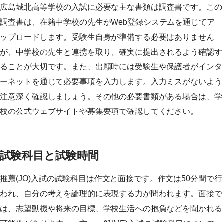
広島城北高等学校の入試に必要な主な書類は調査書です。この
調査書は、在籍中学校の先生がWeb登録システムを通じてア
ップロードします。受験生自身が準備する必要はありません
が、中学校の先生と連携を取り、確実に提出されるよう確認す
ることが大切です。また、出願時には受験生や保護者がインタ
ーネットを通じて必要事項を入力します。入力ミスがないよう
注意深く確認しましょう。その他の必要書類がある場合は、学
校の公式ウェブサイトや募集要項で確認してください。
試験科目と試験時間
推薦(JO)入試の試験科目は作文と面接です。作文は50分間で行
われ、自分の考えを論理的に表現する力が問われます。面接で
は、志望動機や将来の目標、学校生活への抱負などを聞かれる