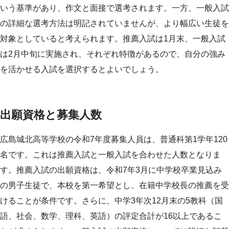
いう基準があり、作文と面接で選考されます。一方、一般入試
の詳細な選考方法は明記されていませんが、より幅広い生徒を
対象としていると考えられます。推薦入試は1月末、一般入試
は2月中旬に実施され、それぞれ特徴があるので、自分の強み
を活かせる入試を選択するとよいでしょう。
出願資格と募集人数
広島城北高等学校の令和7年度募集人員は、普通科第1学年120
名です。これは推薦入試と一般入試を合わせた人数となりま
す。推薦入試の出願資格は、令和7年3月に中学校卒業見込み
の男子生徒で、本校を第一希望とし、在籍中学校長の推薦を受
けることが条件です。さらに、中学3年次12月末の5教科（国
語、社会、数学、理科、英語）の評定合計が16以上であるこ