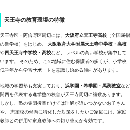
天王寺の教育環境の特徴
天王寺区・阿倍野区周辺には、
大阪府立天王寺高校
（全国屈指
の進学校）をはじめ、
大阪教育大学附属天王寺中学校・高校
や
四天王寺中学校・高校
など、 レベルの高い学校が集中して
います。 そのため、この地域に住む保護者の多くが、小学校
低学年から学習サポートを意識し始める傾向があります。
地域の学習塾も充実しており、
浜学園・希学園・馬渕教室
など
関西を代表する進学塾の校舎が天王寺周辺に複数あります。
しかし、塾の集団授業だけでは理解が追いつかないお子さん
や、 志望校の傾向に特化した対策をしたいご家庭には、家庭
教師との併用や家庭教師への切り替えが有効です。