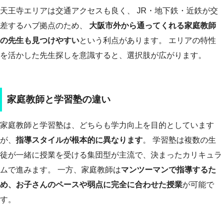
天王寺エリアは交通アクセスも良く、 JR・地下鉄・近鉄が交
差するハブ拠点のため、
大阪市外から通ってくれる家庭教師
の先生も見つけやすい
という利点があります。 エリアの特性
を活かした先生探しを意識すると、選択肢が広がります。
家庭教師と学習塾の違い
家庭教師と学習塾は、どちらも学力向上を目的としています
が、
指導スタイルが根本的に異なります
。 学習塾は複数の生
徒が一緒に授業を受ける集団型が主流で、決まったカリキュラ
ムで進みます。 一方、家庭教師は
マンツーマンで指導するた
め、お子さんのペースや弱点に完全に合わせた授業
が可能で
す。