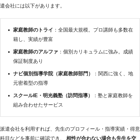
遣会社には以下があります。
家庭教師のトライ
：全国最大規模。プロ講師も多数在
籍し、実績が豊富
家庭教師のアルファ
：個別カリキュラムに強み。成績
保証制度あり
ナビ個別指導学院（家庭教師部門）
：関西に強く、地
元密着型の指導
スクールIE・明光義塾（訪問指導）
：塾と家庭教師を
組み合わせたサービス
派遣会社を利用すれば、先生のプロフィール・指導実績・得意
科目などを事前に確認でき、
相性が合わない場合も先生を交