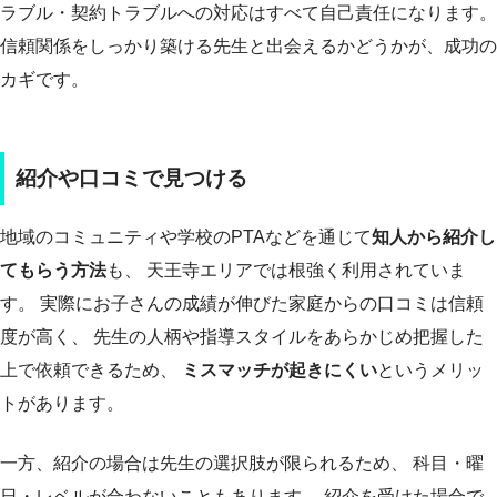
ラブル・契約トラブルへの対応はすべて自己責任になります。
信頼関係をしっかり築ける先生と出会えるかどうかが、成功の
カギです。
紹介や口コミで見つける
地域のコミュニティや学校のPTAなどを通じて
知人から紹介し
てもらう方法
も、 天王寺エリアでは根強く利用されていま
す。 実際にお子さんの成績が伸びた家庭からの口コミは信頼
度が高く、 先生の人柄や指導スタイルをあらかじめ把握した
上で依頼できるため、
ミスマッチが起きにくい
というメリッ
トがあります。
一方、紹介の場合は先生の選択肢が限られるため、 科目・曜
日・レベルが合わないこともあります。 紹介を受けた場合で