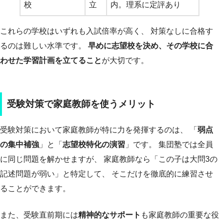
校
立
内。理系に定評あり
これらの学校はいずれも入試倍率が高く、 対策なしに合格す
るのは難しい水準です。
早めに志望校を決め、その学校に合
わせた学習計画を立てること
が大切です。
受験対策で家庭教師を使うメリット
受験対策において家庭教師が特に力を発揮するのは、 「
弱点
の集中補強
」と「
志望校特化の演習
」です。 集団塾では全員
に同じ問題を解かせますが、 家庭教師なら「この子は大問3の
記述問題が弱い」と特定して、 そこだけを徹底的に練習させ
ることができます。
また、受験直前期には
精神的なサポート
も家庭教師の重要な役