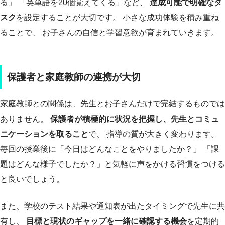
る」 「英単語を20個覚えてくる」など、
達成可能で明確なタ
スク
を設定することが大切です。 小さな成功体験を積み重ね
ることで、 お子さんの自信と学習意欲が育まれていきます。
保護者と家庭教師の連携が大切
家庭教師との関係は、先生とお子さんだけで完結するものでは
ありません。
保護者が積極的に状況を把握し、先生とコミュ
ニケーションを取ること
で、 指導の質が大きく変わります。
毎回の授業後に「今日はどんなことをやりましたか？」 「課
題はどんな様子でしたか？」と気軽に声をかける習慣をつける
と良いでしょう。
また、学校のテスト結果や通知表が出たタイミングで先生に共
有し、
目標と現状のギャップを一緒に確認する機会
を定期的