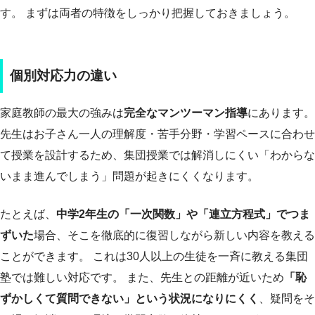
す。 まずは両者の特徴をしっかり把握しておきましょう。
個別対応力の違い
家庭教師の最大の強みは
完全なマンツーマン指導
にあります。
先生はお子さん一人の理解度・苦手分野・学習ペースに合わせ
て授業を設計するため、集団授業では解消しにくい「わからな
いまま進んでしまう」問題が起きにくくなります。
たとえば、
中学2年生の「一次関数」や「連立方程式」でつま
ずいた
場合、そこを徹底的に復習しながら新しい内容を教える
ことができます。 これは30人以上の生徒を一斉に教える集団
塾では難しい対応です。 また、先生との距離が近いため
「恥
ずかしくて質問できない」という状況になりにくく
、疑問をそ