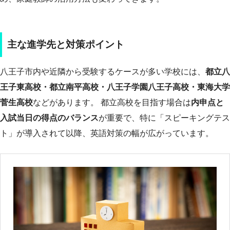
主な進学先と対策ポイント
八王子市内や近隣から受験するケースが多い学校には、
都立八
王子東高校・都立南平高校・八王子学園八王子高校・東海大学
菅生高校
などがあります。 都立高校を目指す場合は
内申点と
入試当日の得点のバランス
が重要で、特に「スピーキングテス
ト」が導入されて以降、英語対策の幅が広がっています。