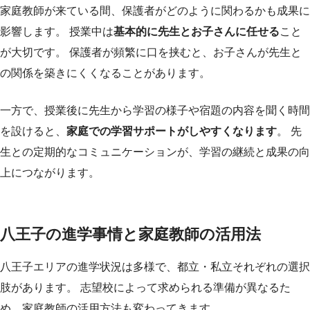
家庭教師が来ている間、保護者がどのように関わるかも成果に
影響します。 授業中は
基本的に先生とお子さんに任せる
こと
が大切です。 保護者が頻繁に口を挟むと、お子さんが先生と
の関係を築きにくくなることがあります。
一方で、授業後に先生から学習の様子や宿題の内容を聞く時間
を設けると、
家庭での学習サポートがしやすくなります
。 先
生との定期的なコミュニケーションが、学習の継続と成果の向
上につながります。
八王子の進学事情と家庭教師の活用法
八王子エリアの進学状況は多様で、都立・私立それぞれの選択
肢があります。 志望校によって求められる準備が異なるた
め、家庭教師の活用方法も変わってきます。