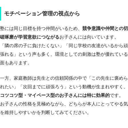
モチベーション管理の視点から
塾には同じ目標を持つ仲間がいるため、
競争意識や仲間との切
磋琢磨が学習意欲につながる
お子さんには向いています。
「隣の席の子に負けたくない」「同じ学校の友達がいるから頑
張れる」という声も多く、環境としての刺激は塾が優れている
面もあります。
一方、家庭教師は先生との信頼関係の中で「この先生に褒めら
れたい」「次回までに頑張ろう」という動機が生まれやすく、
コツコツ型・マイペース型のお子さんには特に効果的
です。
お子さんの性格を見極めながら、どちらが本人にとってやる気
を維持しやすいかを判断してみてください。