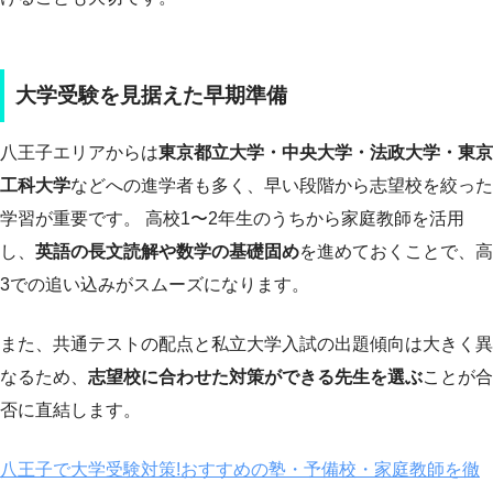
大学受験を見据えた早期準備
八王子エリアからは
東京都立大学・中央大学・法政大学・東京
工科大学
などへの進学者も多く、早い段階から志望校を絞った
学習が重要です。 高校1〜2年生のうちから家庭教師を活用
し、
英語の長文読解や数学の基礎固め
を進めておくことで、高
3での追い込みがスムーズになります。
また、共通テストの配点と私立大学入試の出題傾向は大きく異
なるため、
志望校に合わせた対策ができる先生を選ぶ
ことが合
否に直結します。
八王子で大学受験対策!おすすめの塾・予備校・家庭教師を徹