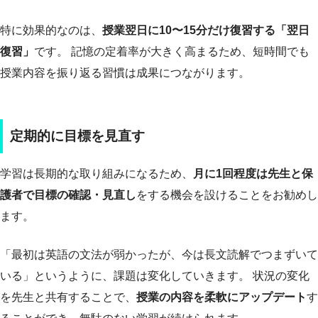
特に効果的なのは、
授業翌日に10〜15分だけ復習する「翌日
復習」
です。 記憶の定着率が大きく高まるため、短時間でも
授業内容を振り返る習慣は成果につながります。
定期的に目標を見直す
学習は長期的な取り組みになるため、
月に1回程度は先生と保
護者で目標の確認・見直し
をする機会を設けることをお勧めし
ます。
「最初は英語の文法が弱かったが、今は長文読解でつまずいて
いる」というように、課題は変化していきます。 状況の変化
を先生と共有することで、
授業の内容を柔軟にアップデート
す