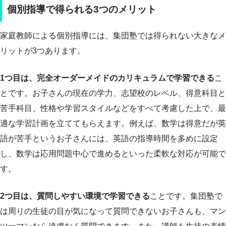
個別指導で得られる3つのメリット
家庭教師による個別指導には、集団塾では得られない大きなメ
リットが3つあります。
1つ目は、完全オーダーメイドのカリキュラムで学習できる
こ
とです。お子さんの現在の学力、志望校のレベル、得意科目と
苦手科目、性格や学習スタイルなどをすべて考慮した上で、最
適な学習計画を立ててもらえます。例えば、数学は得意だが英
語が苦手というお子さんには、英語の指導時間を多めに設定
し、数学は応用問題中心で進めるといった柔軟な対応が可能で
す。
2つ目は、質問しやすい環境で学習できる
ことです。集団塾で
は周りの生徒の目が気になって質問できないお子さんも、マン