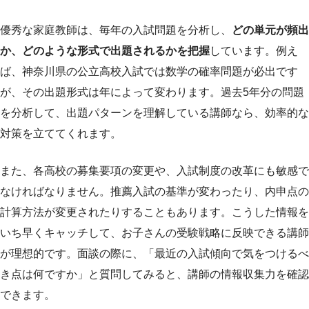
優秀な家庭教師は、毎年の入試問題を分析し、
どの単元が頻出
か、どのような形式で出題されるかを把握
しています。例え
ば、神奈川県の公立高校入試では数学の確率問題が必出です
が、その出題形式は年によって変わります。過去5年分の問題
を分析して、出題パターンを理解している講師なら、効率的な
対策を立ててくれます。
また、各高校の募集要項の変更や、入試制度の改革にも敏感で
なければなりません。推薦入試の基準が変わったり、内申点の
計算方法が変更されたりすることもあります。こうした情報を
いち早くキャッチして、お子さんの受験戦略に反映できる講師
が理想的です。面談の際に、「最近の入試傾向で気をつけるべ
き点は何ですか」と質問してみると、講師の情報収集力を確認
できます。