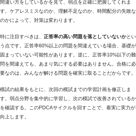
間違い方をしているかを見て、弱点を正確に把握してくれま
す。ケアレスミスなのか、理解不足なのか、時間配分の失敗な
のかによって、対策は変わります。
特に注目すべきは、
正答率の高い問題を落としていないか
とい
う点です。正答率60%以上の問題を間違えている場合、基礎が
固まっていない可能性があります。逆に、正答率10%以下の難
問を間違えても、あまり気にする必要はありません。合格に必
要なのは、みんなが解ける問題を確実に取ることだからです。
模試の結果をもとに、次回の模試までの学習計画を修正しま
す。弱点分野を集中的に学習し、次の模試で改善されているか
を確認する。このPDCAサイクルを回すことで、着実に実力が
向上します。