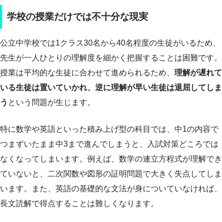
学校の授業だけでは不十分な現実
公立中学校では1クラス30名から40名程度の生徒がいるため、
先生が一人ひとりの理解度を細かく把握することは困難です。
授業は平均的な生徒に合わせて進められるため、
理解が遅れて
いる生徒は置いていかれ、逆に理解が早い生徒は退屈してしま
う
という問題が生じます。
特に数学や英語といった積み上げ型の科目では、中1の内容で
つまずいたまま中3まで進んでしまうと、入試対策どころでは
なくなってしまいます。例えば、数学の連立方程式が理解でき
ていないと、二次関数や図形の証明問題で大きく失点してしま
います。また、英語の基礎的な文法が身についていなければ、
長文読解で得点することは難しくなります。