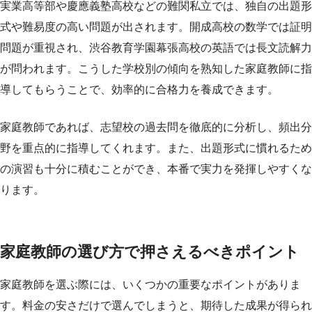
実業高等部や慶應義塾高校などの難関私立では、独自の出題形
式や難易度の高い問題が出されます。開成高校の数学では証明
問題が重視され、渋谷教育学園幕張高校の英語では長文読解力
が問われます。こうした学校別の傾向を熟知した家庭教師に指
導してもらうことで、効率的に合格力を養成できます。
家庭教師であれば、志望校の過去問を徹底的に分析し、頻出分
野を重点的に指導してくれます。また、出題形式に慣れるため
の演習も十分に積むことができ、本番で実力を発揮しやすくな
ります。
家庭教師の選び方で押さえるべきポイント
家庭教師を選ぶ際には、いくつかの重要なポイントがありま
す。料金の安さだけで選んでしまうと、期待した成果が得られ