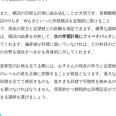
また、模試の日程も計画に組み込むことが大切です。首都圏模
試やVもぎ、Wもぎといった外部模試を定期的に受けること
で、現在の実力と志望校との距離を測定できます。優秀な講師
は、模試の結果を分析して、
次の学習計画にフィードバック
し
てくれます。偏差値が目標に届いていなければ、どの科目のど
の分野を強化すべきかを具体的に示してくれます。
逆算型の計画を立てる際には、お子さんの現在の学力と志望校
のレベルの差を正確に把握することが前提となります。過大な
目標を立てて挫折するのも、低すぎる目標で可能性を狭めるの
も避けなければなりません。現実的かつ挑戦的な目標設定がで
きる講師を選びましょう。