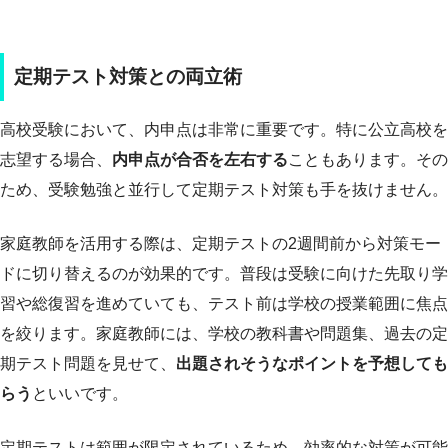
定期テスト対策との両立術
高校受験において、内申点は非常に重要です。特に公立高校を
志望する場合、
内申点が合否を左右する
こともあります。その
ため、受験勉強と並行して定期テスト対策も手を抜けません。
家庭教師を活用する際は、定期テストの2週間前から対策モー
ドに切り替えるのが効果的です。普段は受験に向けた先取り学
習や総復習を進めていても、テスト前は学校の授業範囲に焦点
を絞ります。家庭教師には、学校の教科書や問題集、過去の定
期テスト問題を見せて、
出題されそうなポイントを予想しても
らう
といいです。
定期テストは範囲が限定されているため、効率的な対策が可能