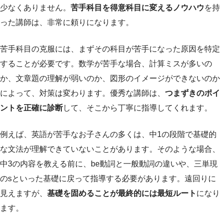
少なくありません。
苦手科目を得意科目に変えるノウハウ
を持
った講師は、非常に頼りになります。
苦手科目の克服には、まずその科目が苦手になった原因を特定
することが必要です。数学が苦手な場合、計算ミスが多いの
か、文章題の理解が弱いのか、図形のイメージができないのか
によって、対策は変わります。優秀な講師は、
つまずきのポイ
ントを正確に診断
して、そこから丁寧に指導してくれます。
例えば、英語が苦手なお子さんの多くは、中1の段階で基礎的
な文法が理解できていないことがあります。そのような場合、
中3の内容を教える前に、be動詞と一般動詞の違いや、三単現
のsといった基礎に戻って指導する必要があります。遠回りに
見えますが、
基礎を固めることが最終的には最短ルート
になり
ます。