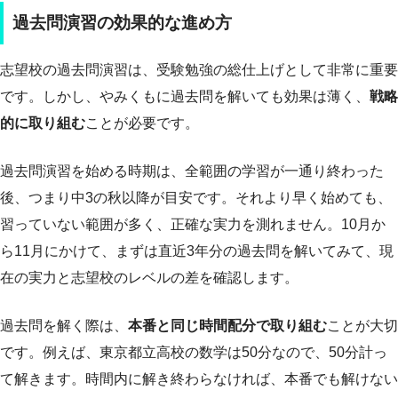
過去問演習の効果的な進め方
志望校の過去問演習は、受験勉強の総仕上げとして非常に重要
です。しかし、やみくもに過去問を解いても効果は薄く、
戦略
的に取り組む
ことが必要です。
過去問演習を始める時期は、全範囲の学習が一通り終わった
後、つまり中3の秋以降が目安です。それより早く始めても、
習っていない範囲が多く、正確な実力を測れません。10月か
ら11月にかけて、まずは直近3年分の過去問を解いてみて、現
在の実力と志望校のレベルの差を確認します。
過去問を解く際は、
本番と同じ時間配分で取り組む
ことが大切
です。例えば、東京都立高校の数学は50分なので、50分計っ
て解きます。時間内に解き終わらなければ、本番でも解けない