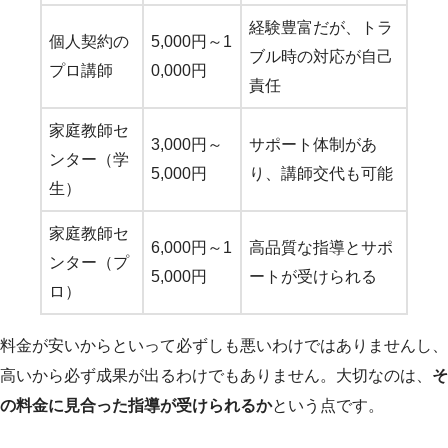
経験豊富だが、トラ
個人契約の
5,000円～1
ブル時の対応が自己
プロ講師
0,000円
責任
家庭教師セ
3,000円～
サポート体制があ
ンター（学
5,000円
り、講師交代も可能
生）
家庭教師セ
6,000円～1
高品質な指導とサポ
ンター（プ
5,000円
ートが受けられる
ロ）
料金が安いからといって必ずしも悪いわけではありませんし、
高いから必ず成果が出るわけでもありません。大切なのは、
そ
の料金に見合った指導が受けられるか
という点です。