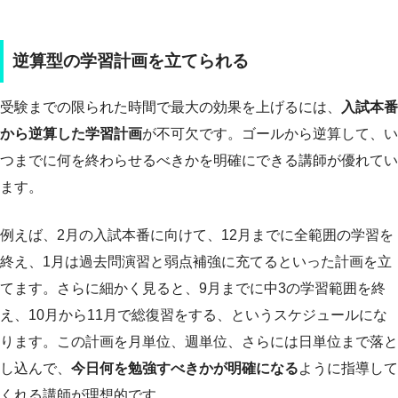
逆算型の学習計画を立てられる
受験までの限られた時間で最大の効果を上げるには、
入試本番
から逆算した学習計画
が不可欠です。ゴールから逆算して、い
つまでに何を終わらせるべきかを明確にできる講師が優れてい
ます。
例えば、2月の入試本番に向けて、12月までに全範囲の学習を
終え、1月は過去問演習と弱点補強に充てるといった計画を立
てます。さらに細かく見ると、9月までに中3の学習範囲を終
え、10月から11月で総復習をする、というスケジュールにな
ります。この計画を月単位、週単位、さらには日単位まで落と
し込んで、
今日何を勉強すべきかが明確になる
ように指導して
くれる講師が理想的です。