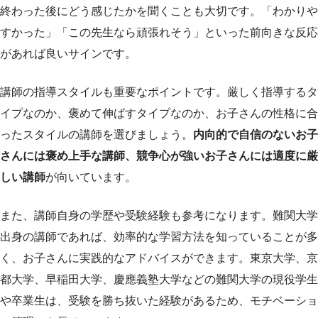
終わった後にどう感じたかを聞くことも大切です。「わかりや
すかった」「この先生なら頑張れそう」といった前向きな反応
があれば良いサインです。
講師の指導スタイルも重要なポイントです。厳しく指導するタ
イプなのか、褒めて伸ばすタイプなのか、お子さんの性格に合
ったスタイルの講師を選びましょう。
内向的で自信のないお子
さんには褒め上手な講師、競争心が強いお子さんには適度に厳
しい講師
が向いています。
また、講師自身の学歴や受験経験も参考になります。難関大学
出身の講師であれば、効率的な学習方法を知っていることが多
く、お子さんに実践的なアドバイスができます。東京大学、京
都大学、早稲田大学、慶應義塾大学などの難関大学の現役学生
や卒業生は、受験を勝ち抜いた経験があるため、モチベーショ