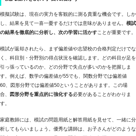
模擬試験は、現在の実力を客観的に測る貴重な機会です。しか
し、結果を見て一喜一憂するだけでは意味がありません。
模試
の結果を徹底的に分析し、次の学習に活かす
ことが重要です。
模試が返却されたら、まず偏差値や志望校の合格判定だけでな
く、科目別・分野別の得点状況を確認します。どの科目が足を
引っ張っているのか、どの分野で失点が多いのかを把握しま
す。例えば、数学の偏差値が55でも、関数分野では偏差値
60、図形分野では偏差値50ということがあります。この場
合、
図形分野を重点的に強化する
必要があることがわかりま
す。
家庭教師には、模試の問題用紙と解答用紙を見せて、一緒に分
析してもらいましょう。優秀な講師は、お子さんがどのような