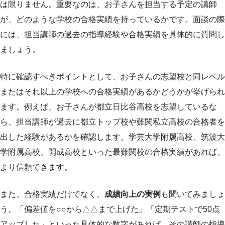
は限りません。重要なのは、お子さんを担当する予定の講師
が、どのような学校の合格実績を持っているかです。面談の際
には、担当講師の過去の指導経験や合格実績を具体的に質問し
ましょう。
特に確認すべきポイントとして、お子さんの志望校と同レベル
またはそれ以上の学校への合格実績があるかどうかが挙げられ
ます。例えば、お子さんが都立日比谷高校を志望しているな
ら、担当講師が過去に都立トップ校や難関私立高校の合格者を
出した経験があるかを確認します。学芸大学附属高校、筑波大
学附属高校、開成高校といった最難関校の合格実績があれば、
より信頼できます。
また、合格実績だけでなく、
成績向上の実例
も聞いてみましょ
う。「偏差値を○○から△△まで上げた」「定期テストで50点
アップした」といった具体的な数字があれば、その講師の指導