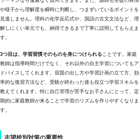
ツーマンなら遠慮なく質問できます。また、講師も生徒の表情
や様子から理解度を瞬時に判断し、つまずいているポイントを
見逃しません。理科の化学反応式や、国語の古文文法など、理
解しにくい単元でも、納得できるまで丁寧に説明してもらえま
す。
3つ目は、学習習慣そのものを身につけられる
ことです。家庭
教師は指導時間だけでなく、それ以外の自主学習についてもア
ドバイスしてくれます。宿題の出し方や学習計画の立て方、効
率的な復習方法など、受験が終わった後も役立つ学習スキルを
教えてくれます。特に自己管理が苦手なお子さんにとって、定
期的に家庭教師が来ることで学習のリズムを作りやすくなりま
す。
志望校別対策の重要性