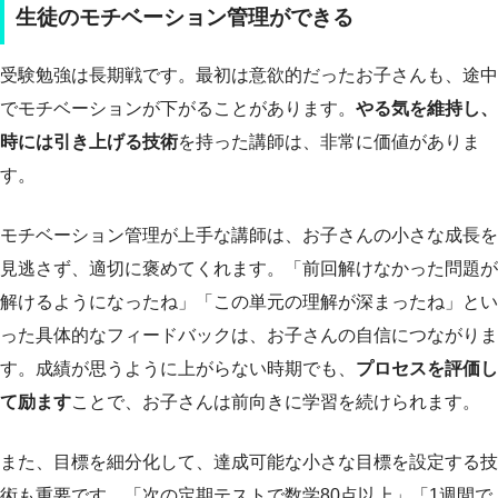
生徒のモチベーション管理ができる
受験勉強は長期戦です。最初は意欲的だったお子さんも、途中
でモチベーションが下がることがあります。
やる気を維持し、
時には引き上げる技術
を持った講師は、非常に価値がありま
す。
モチベーション管理が上手な講師は、お子さんの小さな成長を
見逃さず、適切に褒めてくれます。「前回解けなかった問題が
解けるようになったね」「この単元の理解が深まったね」とい
った具体的なフィードバックは、お子さんの自信につながりま
す。成績が思うように上がらない時期でも、
プロセスを評価し
て励ます
ことで、お子さんは前向きに学習を続けられます。
また、目標を細分化して、達成可能な小さな目標を設定する技
術も重要です。「次の定期テストで数学80点以上」「1週間で