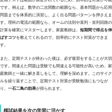
です。例えば、数学の二次関数の範囲なら、基本問題から応用
問題までを体系的に演習し、よく出る問題パターンを押さえま
す。理科の電流の範囲なら、オームの法則や直列・並列回路の
計算を確実にマスターします。家庭教師は、
短期間で得点を伸
ばすコツ
を教えてくれるので、効率的にテスト対策ができま
す。
また、定期テストが終わった後は、必ず復習をすることが大切
です。間違えた問題は受験でも間違える可能性が高いため、家
庭教師と一緒に解き直しをして、理解を深めます。このサイク
ルを繰り返すことで、定期テスト対策が受験勉強にもつなが
り、
一石二鳥の効果
が得られます。
模試結果を次の学習に活かす