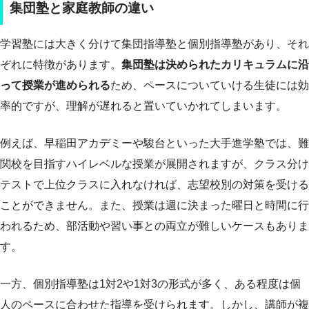
集団塾と家庭教師の違い
学習塾には大きく分けて集団指導塾と個別指導塾があり、それ
ぞれに特徴があります。
集団塾は決められたカリキュラムに沿
って授業が進められる
ため、ペースについていける生徒には効
率的ですが、理解が遅れると置いていかれてしまいます。
例えば、早稲田アカデミーや駿台といった大手進学塾では、難
関校を目指すハイレベルな授業が展開されますが、クラス分け
テストで上位クラスに入れなければ、志望校別の対策を受ける
ことができません。また、授業は週に決まった曜日と時間に行
われるため、部活動や習い事との両立が難しいケースもありま
す。
一方、個別指導塾は1対2や1対3の形式が多く、ある程度は個
人のペースに合わせた指導を受けられます。しかし、講師が複