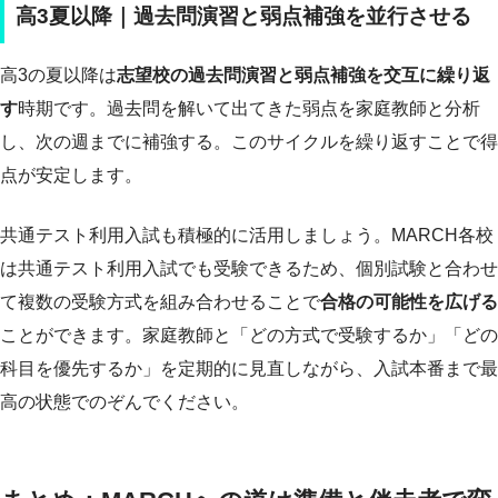
高3夏以降｜過去問演習と弱点補強を並行させる
高3の夏以降は
志望校の過去問演習と弱点補強を交互に繰り返
す
時期です。過去問を解いて出てきた弱点を家庭教師と分析
し、次の週までに補強する。このサイクルを繰り返すことで得
点が安定します。
共通テスト利用入試も積極的に活用しましょう。MARCH各校
は共通テスト利用入試でも受験できるため、個別試験と合わせ
て複数の受験方式を組み合わせることで
合格の可能性を広げる
ことができます。家庭教師と「どの方式で受験するか」「どの
科目を優先するか」を定期的に見直しながら、入試本番まで最
高の状態でのぞんでください。