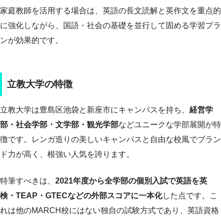
家庭教師を活用する場合は、英語の長文読解と英作文を重点的
に強化しながら、国語・社会の基礎を並行して固める学習プラ
ンが効果的です。
立教大学の特徴
立教大学は豊島区池袋と新座市にキャンパスを持ち、
経営学
部・社会学部・文学部・観光学部
などユニークな学部展開が特
徴です。レンガ造りの美しいキャンパスと自由な校風でブラン
ド力が高く、根強い人気を誇ります。
特筆すべきは、
2021年度から全学部の個別入試で英語を英
検・TEAP・GTECなどの外部スコアに一本化
した点です。こ
れは他のMARCH校にはない独自の試験方式であり、英語資格