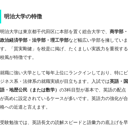
明治大学の特徴
明治大学は東京都千代田区に本部を置く総合大学で、
商学部・
政治経済学部・法学部・理工学部
など幅広い学部を擁していま
す。「質実剛健」を校是に掲げ、たくましい実践力を重視する
校風が特徴です。
就職に強い大学として毎年上位にランクインしており、特にビ
ジネス系・法律系の就職実績が目立ちます。入試では
英語・国
語・地歴公民（または数学）
の3科目型が基本で、英語の配点
が高めに設定されているケースが多いです。英語力の強化が合
格への近道と言えます。
受験勉強では、英語長文の読解スピードと語彙力の底上げを早