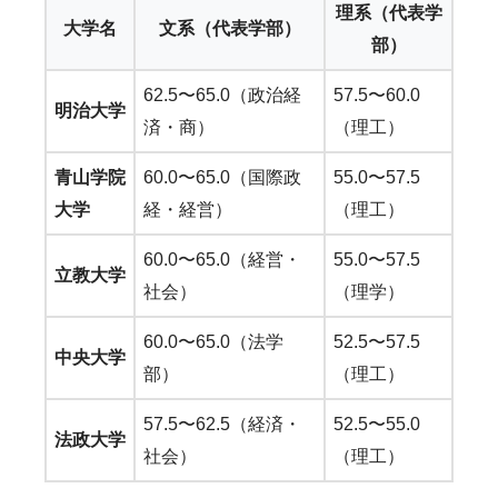
理系（代表学
大学名
文系（代表学部）
部）
62.5〜65.0（政治経
57.5〜60.0
明治大学
済・商）
（理工）
青山学院
60.0〜65.0（国際政
55.0〜57.5
大学
経・経営）
（理工）
60.0〜65.0（経営・
55.0〜57.5
立教大学
社会）
（理学）
60.0〜65.0（法学
52.5〜57.5
中央大学
部）
（理工）
57.5〜62.5（経済・
52.5〜55.0
法政大学
社会）
（理工）