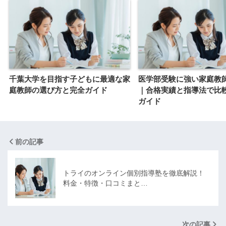
千葉大学を目指す子どもに最適な家
医学部受験に強い家庭教
庭教師の選び方と完全ガイド
｜合格実績と指導法で比
ガイド
前の記事
トライのオンライン個別指導塾を徹底解説！
料金・特徴・口コミまと…
次の記事