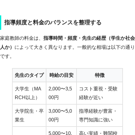
指導頻度と料金のバランスを整理する
家庭教師の料金は、
指導時間・頻度・先生の経歴（学生か社会
人か）
によって大きく異なります。一般的な相場は以下の通り
です。
先生のタイプ
時給の目安
特徴
大学生（MA
2,000〜3,5
コスト重視・受験
RCH以上）
00円
経験が近い
大学院生・卒
3,000〜5,0
指導経験が豊富・
業生
00円
専門知識に強い
5,000〜10,
高い実績・難関校