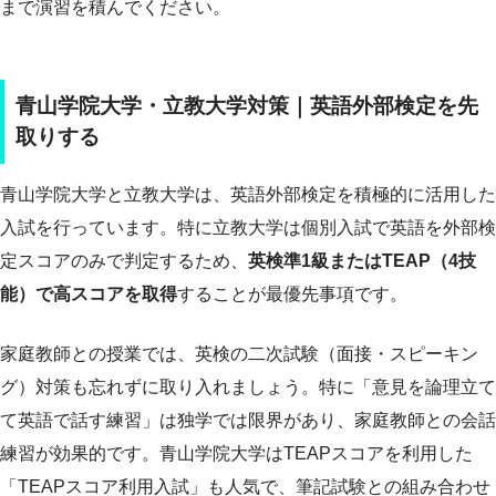
まで演習を積んでください。
青山学院大学・立教大学対策｜英語外部検定を先
取りする
青山学院大学と立教大学は、英語外部検定を積極的に活用した
入試を行っています。特に立教大学は個別入試で英語を外部検
定スコアのみで判定するため、
英検準1級またはTEAP（4技
能）で高スコアを取得
することが最優先事項です。
家庭教師との授業では、英検の二次試験（面接・スピーキン
グ）対策も忘れずに取り入れましょう。特に「意見を論理立て
て英語で話す練習」は独学では限界があり、家庭教師との会話
練習が効果的です。青山学院大学はTEAPスコアを利用した
「TEAPスコア利用入試」も人気で、筆記試験との組み合わせ