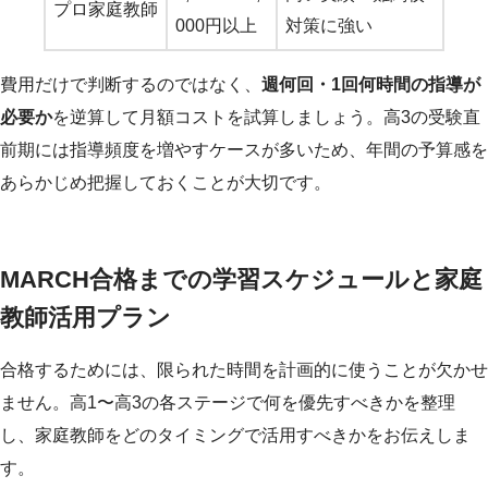
プロ家庭教師
000円以上
対策に強い
費用だけで判断するのではなく、
週何回・1回何時間の指導が
必要か
を逆算して月額コストを試算しましょう。高3の受験直
前期には指導頻度を増やすケースが多いため、年間の予算感を
あらかじめ把握しておくことが大切です。
MARCH合格までの学習スケジュールと家庭
教師活用プラン
合格するためには、限られた時間を計画的に使うことが欠かせ
ません。高1〜高3の各ステージで何を優先すべきかを整理
し、家庭教師をどのタイミングで活用すべきかをお伝えしま
す。