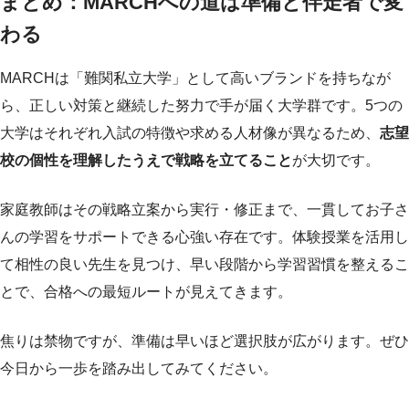
まとめ：MARCHへの道は準備と伴走者で変
わる
MARCHは「難関私立大学」として高いブランドを持ちなが
ら、正しい対策と継続した努力で手が届く大学群です。5つの
大学はそれぞれ入試の特徴や求める人材像が異なるため、
志望
校の個性を理解したうえで戦略を立てること
が大切です。
家庭教師はその戦略立案から実行・修正まで、一貫してお子さ
んの学習をサポートできる心強い存在です。体験授業を活用し
て相性の良い先生を見つけ、早い段階から学習習慣を整えるこ
とで、合格への最短ルートが見えてきます。
焦りは禁物ですが、準備は早いほど選択肢が広がります。ぜひ
今日から一歩を踏み出してみてください。