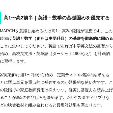
高1〜高2前半｜英語・数学の基礎固めを優先する
MARCHを意識し始めるのは高1・高2の段階が理想です。この
時期は
英語と数学（または主要科目）の基礎を徹底的に固める
ことに集中してください。英語であれば中学英文法の復習から
始め、高校英文法・英単語（ターゲット1900など）を計画的
に習得します。
家庭教師は週1〜2回から始め、定期テストや模試の結果をも
とに弱点単元を重点的に補強するのが効果的な使い方です。こ
の段階での家庭教師費用は抑えつつ、確実に基礎力を積み上げ
ることが高3の伸びしろを決めます。Z会やスタディサプリな
どの映像教材と組み合わせると費用対効果も高まります。