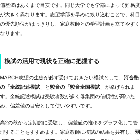
偏差値はあくまで目安です。同じ大学でも学部によって難易度
が大きく異なります。志望学部を早めに絞り込むことで、科目
の優先順位がはっきりし、家庭教師との学習計画も立てやすく
なります。
模試の活用で現状を正確に把握する
MARCH志望の生徒が必ず受けておきたい模試として、
河合塾
の「全統記述模試」
と
駿台の「駿台全国模試」
が挙げられま
す。全統記述模試は受験者数が多く母集団の信頼性が高いた
め、偏差値の目安として使いやすいです。
高2の秋から定期的に受験し、偏差値の推移をグラフ化して管
理することをすすめます。家庭教師に模試の結果を共有し、
弱