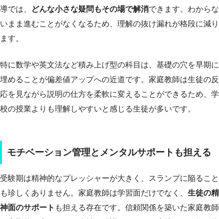
導では、
どんな小さな疑問もその場で解消
できます。わからな
いまま進むことがなくなるため、理解の抜け漏れが格段に減り
ます。
特に数学や英文法など積み上げ型の科目は、基礎の穴を早期に
埋めることが偏差値アップへの近道です。家庭教師は生徒の反
応を見ながら説明の仕方を柔軟に変えることができるため、学
校の授業よりも理解しやすいと感じる生徒が多いです。
モチベーション管理とメンタルサポートも担える
受験期は精神的なプレッシャーが大きく、スランプに陥ること
も珍しくありません。家庭教師は学習面だけでなく、
生徒の精
神面のサポート
も担える存在です。信頼関係を築いた家庭教師