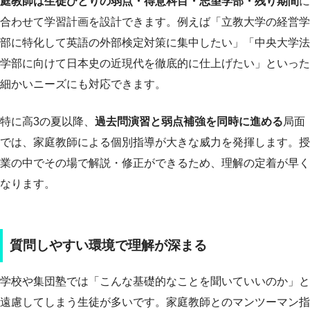
庭教師は生徒ひとりの弱点・得意科目・志望学部・残り期間
に
合わせて学習計画を設計できます。例えば「立教大学の経営学
部に特化して英語の外部検定対策に集中したい」「中央大学法
学部に向けて日本史の近現代を徹底的に仕上げたい」といった
細かいニーズにも対応できます。
特に高3の夏以降、
過去問演習と弱点補強を同時に進める
局面
では、家庭教師による個別指導が大きな威力を発揮します。授
業の中でその場で解説・修正ができるため、理解の定着が早く
なります。
質問しやすい環境で理解が深まる
学校や集団塾では「こんな基礎的なことを聞いていいのか」と
遠慮してしまう生徒が多いです。家庭教師とのマンツーマン指