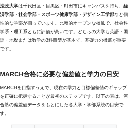
法政大学
は千代田区・目黒区・町田市にキャンパスを持ち、
経
済学部・社会学部・スポーツ健康学部・デザイン工学部
など個
性的な学部が揃っています。比較的オープンな校風で、社会科
学系・理工系ともに評価が高いです。どちらの大学も英語・国
語・地歴または数学の3科目型が基本で、基礎力の徹底が重要
です。
MARCH合格に必要な偏差値と学力の目安
MARCHを目指すうえで、現在の学力と目標偏差値のギャップ
を正確に把握することが最初のステップです。以下の表は、河
合塾の偏差値データをもとにした各大学・学部系統の目安で
す。