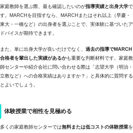
家庭教師を選ぶ際、最も確認したいのが
指導実績と出身大学
で
す。MARCHを目指すなら、MARCHまたはそれ以上（早慶・
東大・一橋など）の出身者を選ぶことで、実体験に基づいたア
ドバイスが期待できます。
また、単に出身大学が良いだけでなく、
過去の指導でMARCH
合格者を輩出した実績があるか
も重要な判断材料です。家庭教
師センターや紹介会社に問い合わせる際は「志望大学（明治・
立教など）への合格実績はありますか？」と具体的に質問する
とよいでしょう。
体験授業で相性を見極める
多くの家庭教師センターでは
無料または低コストの体験授業
を