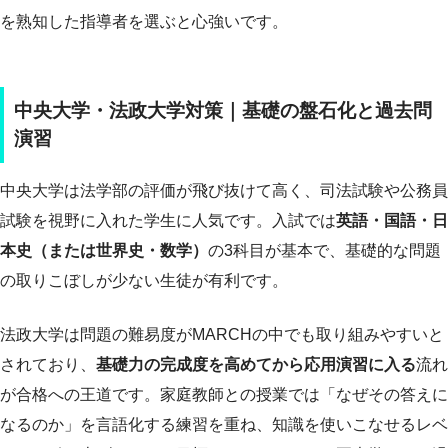
を熟知した指導者を選ぶと心強いです。
中央大学・法政大学対策｜基礎の盤石化と過去問
演習
中央大学は法学部の評価が飛び抜けて高く、司法試験や公務員
試験を視野に入れた学生に人気です。入試では
英語・国語・日
本史（または世界史・数学）
の3科目が基本で、基礎的な問題
の取りこぼしが少ない生徒が有利です。
法政大学は問題の難易度がMARCHの中でも取り組みやすいと
されており、
基礎力の完成度を高めてから応用演習に入る
流れ
が合格への王道です。家庭教師との授業では「なぜその答えに
なるのか」を言語化する練習を重ね、知識を使いこなせるレベ