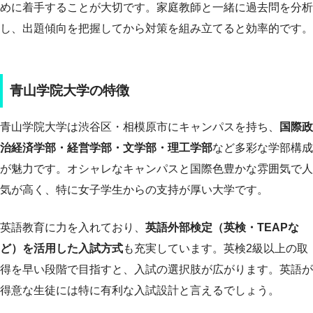
めに着手することが大切です。家庭教師と一緒に過去問を分析
し、出題傾向を把握してから対策を組み立てると効率的です。
青山学院大学の特徴
青山学院大学は渋谷区・相模原市にキャンパスを持ち、
国際政
治経済学部・経営学部・文学部・理工学部
など多彩な学部構成
が魅力です。オシャレなキャンパスと国際色豊かな雰囲気で人
気が高く、特に女子学生からの支持が厚い大学です。
英語教育に力を入れており、
英語外部検定（英検・TEAPな
ど）を活用した入試方式
も充実しています。英検2級以上の取
得を早い段階で目指すと、入試の選択肢が広がります。英語が
得意な生徒には特に有利な入試設計と言えるでしょう。