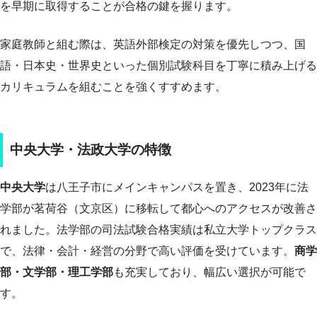
を早期に取得することが合格の鍵を握ります。
家庭教師と組む際は、英語外部検定の対策を優先しつつ、国
語・日本史・世界史といった個別試験科目を丁寧に積み上げる
カリキュラムを組むことを強くすすめます。
中央大学・法政大学の特徴
中央大学
は八王子市にメインキャンパスを置き、2023年に法
学部が茗荷谷（文京区）に移転して都心へのアクセスが改善さ
れました。法学部の司法試験合格実績は私立大学トップクラス
で、法律・会計・経営の分野で高い評価を受けています。
商学
部・文学部・理工学部
も充実しており、幅広い選択が可能で
す。