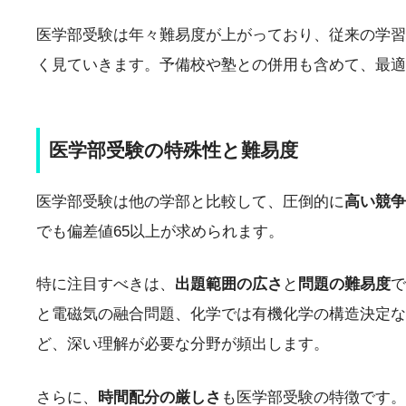
医学部受験は年々難易度が上がっており、従来の学習
く見ていきます。予備校や塾との併用も含めて、最適
医学部受験の特殊性と難易度
医学部受験は他の学部と比較して、圧倒的に
高い競争
でも偏差値65以上が求められます。
特に注目すべきは、
出題範囲の広さ
と
問題の難易度
で
と電磁気の融合問題、化学では有機化学の構造決定な
ど、深い理解が必要な分野が頻出します。
さらに、
時間配分の厳しさ
も医学部受験の特徴です。