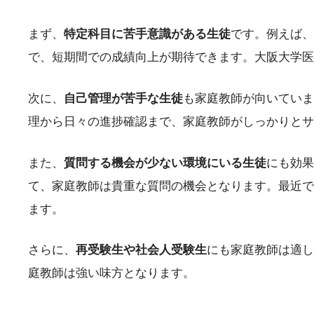
まず、
特定科目に苦手意識がある生徒
です。例えば、
で、短期間での成績向上が期待できます。大阪大学医
次に、
自己管理が苦手な生徒
も家庭教師が向いていま
理から日々の進捗確認まで、家庭教師がしっかりとサ
また、
質問する機会が少ない環境にいる生徒
にも効果
て、家庭教師は貴重な質問の機会となります。最近で
ます。
さらに、
再受験生や社会人受験生
にも家庭教師は適し
庭教師は強い味方となります。