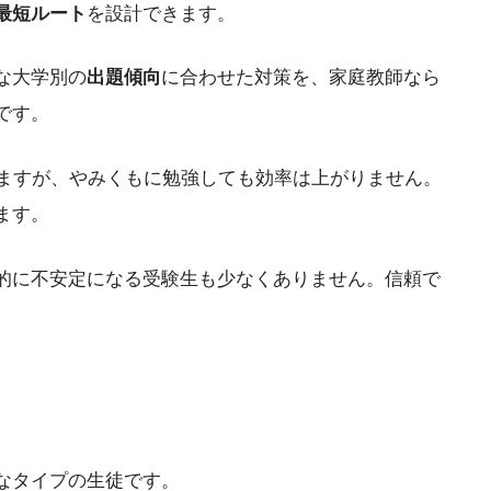
最短ルート
を設計できます。
な大学別の
出題傾向
に合わせた対策を、家庭教師なら
です。
れますが、やみくもに勉強しても効率は上がりません。
ます。
的に不安定になる受験生も少なくありません。信頼で
なタイプの生徒です。