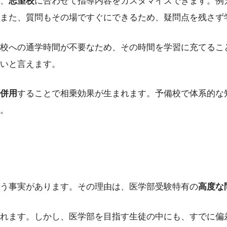
、
志望校
に合わせて指導内容をカスタマイズできます。例
また、質問もその場ですぐにできるため、疑問点を残さず
校への通学時間が不要なため、その時間を学習に充てるこ
いと言えます。
併用
することで相乗効果が生まれます。予備校で体系的な
。
いう事実があります。その理由は、医学部受験特有の
高度な
れます。しかし、医学部を目指す生徒の中にも、すでに偏