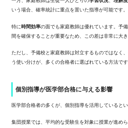
一方、家庭教師は生徒一人ひとりの
学習状況
、
理解度
いう場合、確率統計に重点を置いた指導が可能です。
特に
時間効率
の面でも家庭教師は優れています。予備
間を確保することが重要なため、この差は非常に大き
ただし、予備校と家庭教師は対立するものではなく、
う使い分けが、多くの合格者に選ばれている方法です
個別指導が医学部合格に与える影響
医学部合格者の多くが、個別指導を活用していると
集団授業では、平均的な受験生を対象に授業が進めら