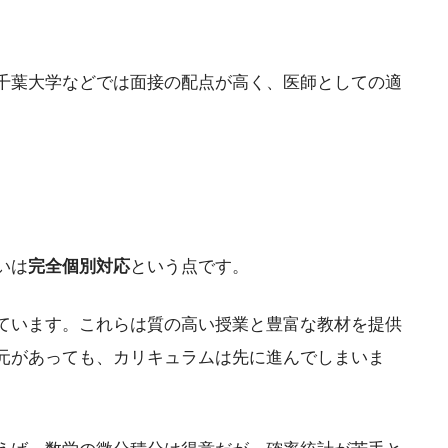
千葉大学などでは面接の配点が高く、医師としての適
いは
完全個別対応
という点です。
ています。これらは質の高い授業と豊富な教材を提供
元があっても、カリキュラムは先に進んでしまいま