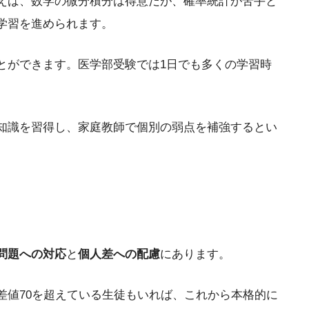
えば、数学の微分積分は得意だが、確率統計が苦手と
学習を進められます。
とができます。医学部受験では1日でも多くの学習時
知識を習得し、家庭教師で個別の弱点を補強するとい
問題への対応
と
個人差への配慮
にあります。
差値70を超えている生徒もいれば、これから本格的に