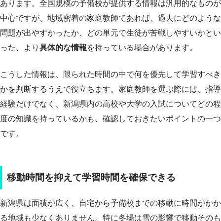
あります。全国規模の予備校が提供する情報は汎用的なものが
中心ですが、地域密着の家庭教師であれば、過去にどのような
問題が出やすかったか、どの単元で生徒が苦戦しやすいかとい
った、より
具体的な情報
を持っている場合があります。
こうした情報は、限られた時間の中で何を優先して学習すべき
かを判断するうえで役立ちます。家庭教師を選ぶ際には、指導
経験だけでなく、新潟県内の高校や大学の入試についてどの程
度の知識を持っているかも、確認しておきたいポイントの一つ
です。
移動時間を抑えて学習時間を確保できる
新潟県は面積が広く、自宅から予備校までの移動に時間がかか
る地域も少なくありません。特に冬場は雪の影響で移動そのも