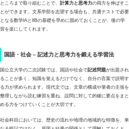
ところまで取り組むことで、
計算力と思考力
の両方を伸ばすこ
とができます。文系学部を志望する場合も、共通テストで必要
となる数学IAとIIBの基礎を早めに固めておくことが、後の学
習を楽にしてくれます。
国語・社会 – 記述力と思考力を鍛える学習法
国公立大学の二次試験では、国語や社会で
記述問題
が出題され
ることが多く、知識を覚えるだけでなく、自分の言葉で説明す
る力が求められます。現代文では、文章の構成や筆者の主張を
整理しながら読む練習を重ね、設問に対して的確に要点をまと
める力をつけていくことが大切です。
社会科目においては、歴史の流れや地理の地域的な特徴を、単
なる暗記ではなく、原因と結果の関係として理解しておくと、