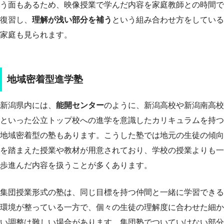
う面もあるため、映像授業で学んだ内容を家庭教師との時間で
復習し、
理解が浅い部分を補う
という組み合わせ方をしている
家庭も見られます。
地域密着型進学塾
新潟県内には、
能開センター
のように、新潟高校や新潟南高校
といった公立トップ校への進学を意識したカリキュラムを持つ
地域密着型の塾もあります。こうした塾では地元の生徒の傾向
を踏まえた授業や教材が用意されており、学校の授業よりも一
歩進んだ内容を扱うことが多くあります。
集団授業形式の塾は、同じ目標を持つ仲間と一緒に学習できる
環境が整っている一方で、個々の生徒の理解度に合わせた細か
い調整は難しい場合があります。集団塾でついていけない部分