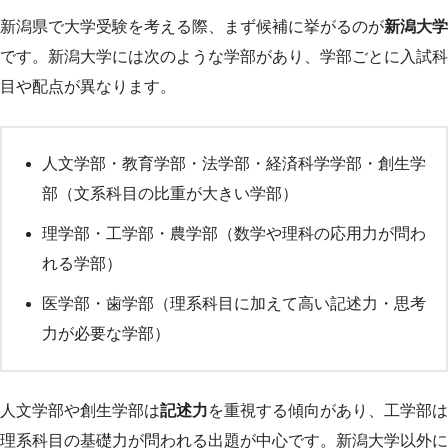
新潟県で大学受験を考える際、まず候補に挙がるのが
新潟大学
です。新潟大学には次のような学部があり、学部ごとに入試科
目や配点が異なります。
人文学部・教育学部・法学部・経済科学学部・創生学
部（文系科目の比重が大きい学部）
理学部・工学部・農学部（数学や理科の応用力が問わ
れる学部）
医学部・歯学部（理系科目に加えて高い記述力・思考
力が必要な学部）
人文学部や創生学部は
記述力
を重視する傾向があり、工学部は
理系科目の基礎力が問われる出題が中心です。新潟大学以外に