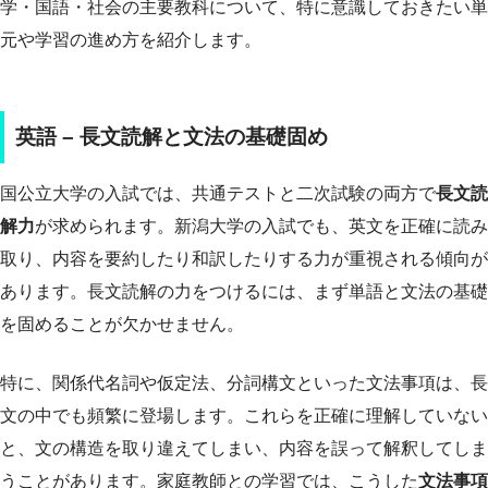
学・国語・社会の主要教科について、特に意識しておきたい単
元や学習の進め方を紹介します。
英語 – 長文読解と文法の基礎固め
国公立大学の入試では、共通テストと二次試験の両方で
長文読
解力
が求められます。新潟大学の入試でも、英文を正確に読み
取り、内容を要約したり和訳したりする力が重視される傾向が
あります。長文読解の力をつけるには、まず単語と文法の基礎
を固めることが欠かせません。
特に、関係代名詞や仮定法、分詞構文といった文法事項は、長
文の中でも頻繁に登場します。これらを正確に理解していない
と、文の構造を取り違えてしまい、内容を誤って解釈してしま
うことがあります。家庭教師との学習では、こうした
文法事項