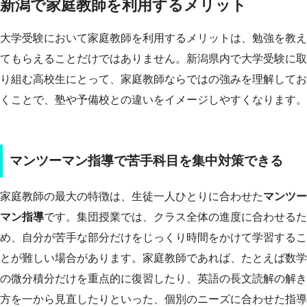
新潟で家庭教師を利用するメリット
大学受験において家庭教師を利用するメリットは、勉強を教え
てもらえることだけではありません。新潟県内で大学受験に取
り組む高校生にとって、家庭教師ならではの強みを理解してお
くことで、塾や予備校との違いをイメージしやすくなります。
マンツーマン指導で苦手科目を集中対策できる
家庭教師の最大の特徴は、生徒一人ひとりに合わせた
マンツー
マン指導
です。集団授業では、クラス全体の進度に合わせるた
め、自分が苦手な部分だけをじっくり時間をかけて学習するこ
とが難しい場合があります。家庭教師であれば、たとえば数学
の微分積分だけを重点的に復習したり、英語の長文読解の解き
方を一から見直したりといった、個別のニーズに合わせた指導