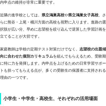
内申点の維持が非常に重要です。
近隣の進学校としては、
県立鴻巣高校
や
県立鴻巣女子高校
、さ
らに熊谷・上尾・桶川方面の高校も視野に入ります。進路の選
択肢が広い分、早めに志望校を絞り込んで逆算した学習計画を
立てることが大切です。
家庭教師は学校の定期テスト対策だけでなく、
志望校の出題傾
向に合わせた個別カリキュラム
を組んでもらえるため、受験期
に特に力を発揮します。内申点を上げるための日常学習サポー
トも担ってもらえる点が、多くの受験生の保護者に支持される
理由の一つです。
小学生・中学生・高校生、それぞれの活用場面