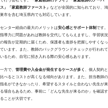
で行う会社です。
「家庭教師のトライ」「家庭教師のノーバ
ス」「家庭教師ファースト」
などが全国的に知られており、鴻
巣市を含む埼玉県内でも対応しています。
センター経由の最大のメリットは
安心感とサポート体制
です。
指導力に問題があれば教師を交代してもらえますし、学習状況
の報告が定期的に届くため、保護者も進捗を把握しやすくなっ
ています。また、教師のバックグラウンドチェックが行われて
いるため、自宅に招き入れる際の安心感もあります。
一方で、
管理費や入会金が発生するケースが多く
、個人契約と
比べるとコストが高くなる傾向があります。また、担当教師の
指名ができなかったり、希望するスタイルと合わない先生が来
る場合もあるため、事前に「どんな先生が来るのか」を確認す
ることが大切です。