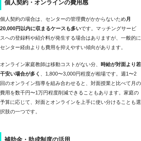
個人契約・オンラインの費用感
個人契約の場合は、センターの管理費がかからないため
月
20,000円以内に収まるケースも多い
です。マッチングサービ
スへの登録料や紹介料が発生する場合はありますが、一般的に
センター経由よりも費用を抑えやすい傾向があります。
オンライン家庭教師は移動コストがない分、
時給が対面より若
干安い場合が多く
、1,800〜3,000円程度が相場です。週1〜2
回のオンライン指導を組み合わせると、対面授業と比べて月の
費用を数千円〜1万円程度削減できることもあります。家庭の
予算に応じて、対面とオンラインを上手に使い分けることも選
択肢の一つです。
補助金・助成制度の活用