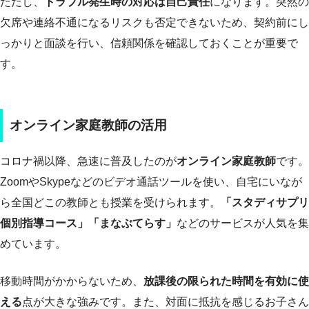
ただし、
トラブル発生時の対応は自己責任
になります。突然の
欠席や連絡不通になるリスクも否定できないため、契約前にし
っかりと面談を行い、信頼関係を確認しておくことが重要で
す。
オンライン家庭教師の活用
コロナ禍以降、急速に普及したのが
オンライン家庭教師
です。
ZoomやSkypeなどのビデオ通話ツールを使い、自宅にいなが
ら全国どこの教師とも授業を受けられます。
「スタディサプリ
個別指導コース」「まなぶてらす」
などのサービスが人気を集
めています。
移動時間がかからないため、
放課後の限られた時間を有効に使
える
点が大きな強みです。また、対面に抵抗を感じるお子さん