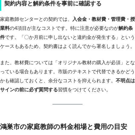
契約内容と解約条件を事前に確認する
家庭教師センターとの契約では、
入会金・教材費・管理費・授
業料
の4項目が主なコストです。特に注意が必要なのが
解約条
件
です。「〇か月前に申し出ないと違約金が発生する」という
ケースもあるため、契約書はよく読んでから署名しましょう。
また、教材費については「オリジナル教材の購入が必須」とな
っている場合もあります。市販のテキストで代替できるかどう
かも確認しておくと、余分なコストを抑えられます。
不明点は
サインの前に必ず質問する
習慣をつけてください。
鴻巣市の家庭教師の料金相場と費用の目安