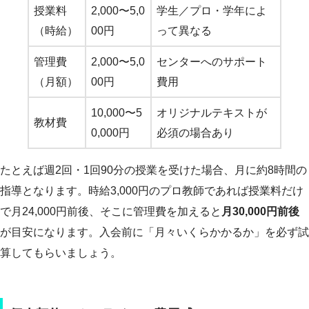
授業料
2,000〜5,0
学生／プロ・学年によ
（時給）
00円
って異なる
管理費
2,000〜5,0
センターへのサポート
（月額）
00円
費用
10,000〜5
オリジナルテキストが
教材費
0,000円
必須の場合あり
たとえば週2回・1回90分の授業を受けた場合、月に約8時間の
指導となります。時給3,000円のプロ教師であれば授業料だけ
で月24,000円前後、そこに管理費を加えると
月30,000円前後
が目安になります。入会前に「月々いくらかかるか」を必ず試
算してもらいましょう。