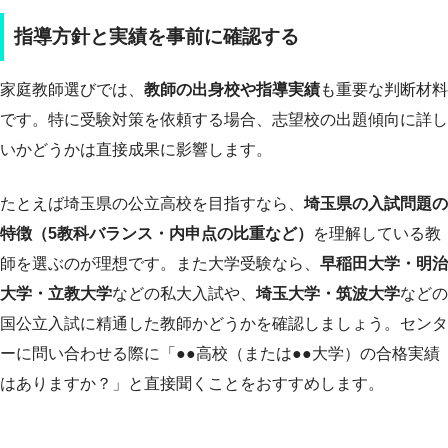
指導方針と実績を事前に確認する
家庭教師選びでは、
教師の出身校や指導実績
も重要な判断材料
です。特に受験対策を依頼する場合、志望校の出題傾向に詳し
いかどうかは直接成果に影響します。
たとえば埼玉県の公立高校を目指すなら、
埼玉県の入試問題の
特徴（5教科バランス・内申点の比重など）
を理解している教
師を選ぶのが理想です。また大学受験なら、
早稲田大学・明治
大学・立教大学
などの私大入試や、
埼玉大学・筑波大学
などの
国公立入試に精通した教師かどうかを確認しましょう。センタ
ーに問い合わせる際に「●●高校（または●●大学）の合格実績
はありますか？」と直接聞くことをおすすめします。