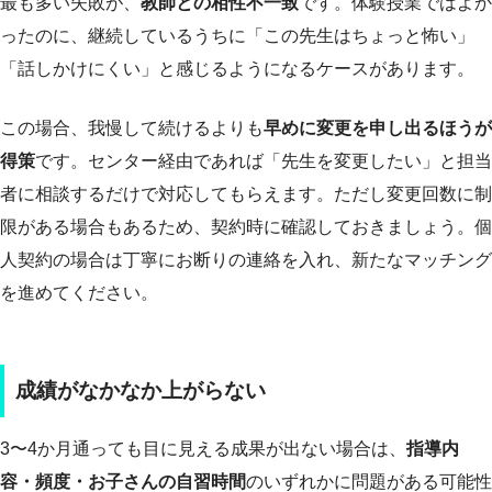
最も多い失敗が、
教師との相性不一致
です。体験授業ではよか
ったのに、継続しているうちに「この先生はちょっと怖い」
「話しかけにくい」と感じるようになるケースがあります。
この場合、我慢して続けるよりも
早めに変更を申し出るほうが
得策
です。センター経由であれば「先生を変更したい」と担当
者に相談するだけで対応してもらえます。ただし変更回数に制
限がある場合もあるため、契約時に確認しておきましょう。個
人契約の場合は丁寧にお断りの連絡を入れ、新たなマッチング
を進めてください。
成績がなかなか上がらない
3〜4か月通っても目に見える成果が出ない場合は、
指導内
容・頻度・お子さんの自習時間
のいずれかに問題がある可能性