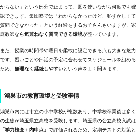
からない」という部分で止まって、図を使いながら何度でも確
認できます。集団塾では「わからなかったけど、恥ずかしくて
質問できなかった」という経験をするお子さんもいますが、家
庭教師なら
気兼ねなく質問できる環境
が整っています。
また、授業の時間帯や曜日を柔軟に設定できる点も大きな魅力
です。習いごとや部活の予定に合わせてスケジュールを組める
ため、
無理なく継続しやすい
という声をよく聞きます。
鴻巣市の教育環境と受験事情
鴻巣市内には市立の小中学校が複数あり、中学校卒業後は多く
の生徒が埼玉県立高校を受験します。埼玉県の公立高校入試は
「学力検査＋内申点」
で評価されるため、定期テストの対策と