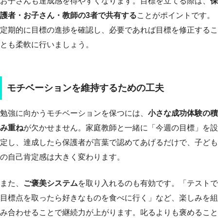
お子さんも達成感を得やすくなります。目標を立てる際は、
保
護者・お子さん・教師の3者で共有する
ことがポイントです。
定期的に目標の進捗を確認し、必要であれば目標を修正するこ
とも柔軟に行いましょう。
モチベーションを維持するための工夫
勉強に向かうモチベーションを保つには、
小さな成功体験の積
み重ね
が欠かせません。家庭教師と一緒に「今週の目標」を設
定し、達成したら保護者が言葉で認めてあげるだけで、子ども
の自己肯定感は大きく変わります。
また、
ご褒美システム
を取り入れるのも有効です。「テストで
目標点を取ったら好きなものを食べに行く」など、楽しみを組
み合わせることで継続力が上がります。叱るよりも褒めること