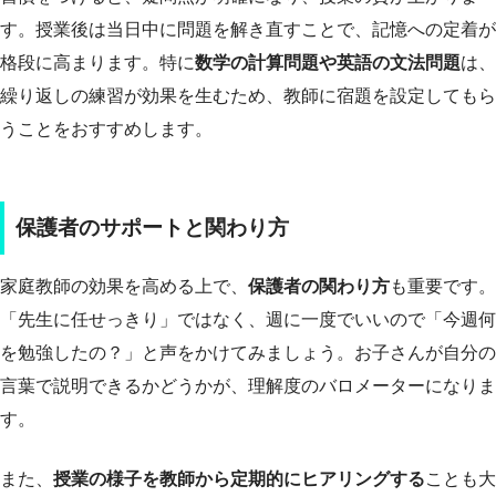
す。授業後は当日中に問題を解き直すことで、記憶への定着が
格段に高まります。特に
数学の計算問題や英語の文法問題
は、
繰り返しの練習が効果を生むため、教師に宿題を設定してもら
うことをおすすめします。
保護者のサポートと関わり方
家庭教師の効果を高める上で、
保護者の関わり方
も重要です。
「先生に任せっきり」ではなく、週に一度でいいので「今週何
を勉強したの？」と声をかけてみましょう。お子さんが自分の
言葉で説明できるかどうかが、理解度のバロメーターになりま
す。
また、
授業の様子を教師から定期的にヒアリングする
ことも大