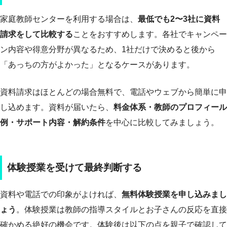
家庭教師センターを利用する場合は、
最低でも2〜3社に資料
請求をして比較する
ことをおすすめします。各社でキャンペー
ン内容や得意分野が異なるため、1社だけで決めると後から
「あっちの方がよかった」となるケースがあります。
資料請求はほとんどの場合無料で、電話やウェブから簡単に申
し込めます。資料が届いたら、
料金体系・教師のプロフィール
例・サポート内容・解約条件
を中心に比較してみましょう。
体験授業を受けて最終判断する
資料や電話での印象がよければ、
無料体験授業を申し込みまし
ょう
。体験授業は教師の指導スタイルとお子さんの反応を直接
確かめる絶好の機会です。体験後は以下の点を親子で確認して