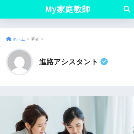
My家庭教師
ホーム
著者
進路アシスタント